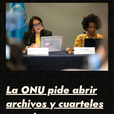
La ONU pide abrir
archivos y cuarteles