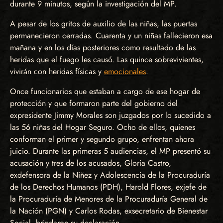
durante 9 minutos, según la investigación del MP.
A pesar de los gritos de auxilio de las niñas, las puertas
permanecieron cerradas. Cuarenta y un niñas fallecieron esa
mañana y en los días posteriores como resultado de las
heridas que el fuego les causó. Las quince sobrevivientes,
vivirán con heridas físicas y
emocionales
.
Once funcionarios que estaban a cargo de ese hogar de
protección y que formaron parte del gobierno del
expresidente Jimmy Morales son juzgados por lo sucedido a
las 56 niñas del Hogar Seguro. Ocho de ellos, quienes
conforman el primer y segundo grupo, enfrentan ahora
juicio. Durante las primeras 5 audiencias, el MP presentó su
acusación y tres de los acusados, Gloria Castro,
exdefensora de la Niñez y Adolescencia de la Procuraduría
de los Derechos Humanos (PDH), Harold Flores, exjefe de
la Procuraduría de Menores de la Procuraduría General de
la Nación (PGN) y Carlos Rodas, exsecretario de Bienestar
Social, brindaron su declaración.