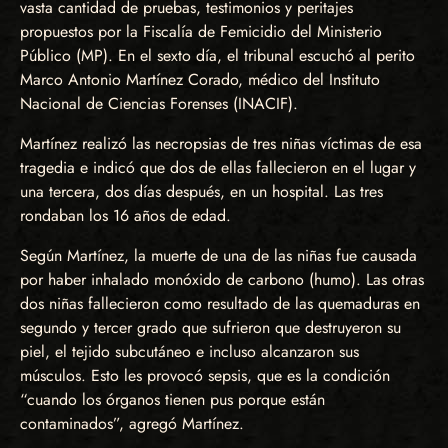
vasta cantidad de pruebas, testimonios y peritajes
propuestos por la Fiscalía de Femicidio del Ministerio
Público (MP). En el sexto día, el tribunal escuchó al perito
Marco Antonio Martínez Corado, médico del Instituto
Nacional de Ciencias Forenses (INACIF).
Martínez realizó las necropsias de tres niñas víctimas de esa
tragedia e indicó que dos de ellas fallecieron en el lugar y
una tercera, dos días después, en un hospital. Las tres
rondaban los 16 años de edad.
Según Martínez, la muerte de una de las niñas fue causada
por haber inhalado monóxido de carbono (humo). Las otras
dos niñas fallecieron como resultado de las quemaduras en
segundo y tercer grado que sufrieron que destruyeron su
piel, el tejido subcutáneo e incluso alcanzaron sus
músculos. Esto les provocó sepsis, que es la condición
“cuando los órganos tienen pus porque están
contaminados”, agregó Martínez.