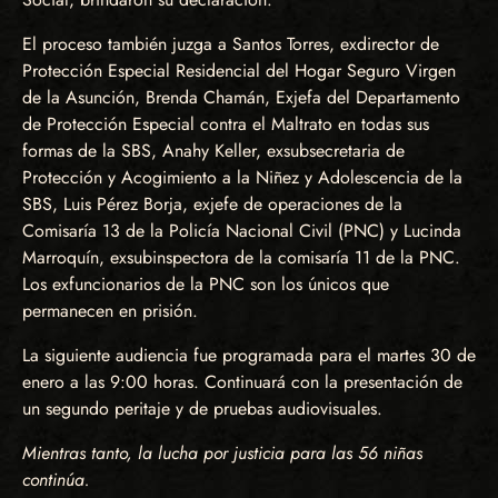
El proceso también juzga a Santos Torres, exdirector de
Protección Especial Residencial del Hogar Seguro Virgen
de la Asunción, Brenda Chamán, Exjefa del Departamento
de Protección Especial contra el Maltrato en todas sus
formas de la SBS, Anahy Keller, exsubsecretaria de
Protección y Acogimiento a la Niñez y Adolescencia de la
SBS, Luis Pérez Borja, exjefe de operaciones de la
Comisaría 13 de la Policía Nacional Civil (PNC) y Lucinda
Marroquín, exsubinspectora de la comisaría 11 de la PNC.
Los exfuncionarios de la PNC son los únicos que
permanecen en prisión.
La siguiente audiencia fue programada para el martes 30 de
enero a las 9:00 horas. Continuará con la presentación de
un segundo peritaje y de pruebas audiovisuales.
Mientras tanto, la lucha por justicia para las 56 niñas
continúa.