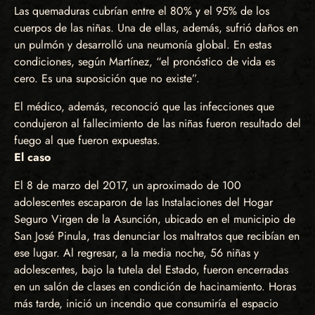
Las quemaduras cubrían entre el 80% y el 95% de los
cuerpos de las niñas. Una de ellas, además, sufrió daños en
un pulmón y desarrolló una neumonía global. En estas
condiciones, según Martínez, “el pronóstico de vida es
cero. Es una suposición que no existe”.
El médico, además, reconoció que las infecciones que
condujeron al fallecimiento de las niñas fueron resultado del
fuego al que fueron expuestas.
El caso
El 8 de marzo del 2017, un aproximado de 100
adolescentes escaparon de las Instalaciones del Hogar
Seguro Virgen de la Asunción, ubicado en el municipio de
San José Pinula, tras denunciar los maltratos que recibían en
ese lugar. Al regresar, a la media noche, 56 niñas y
adolescentes, bajo la tutela del Estado, fueron encerradas
en un salón de clases en condición de hacinamiento. Horas
más tarde, inició un incendio que consumiría el espacio