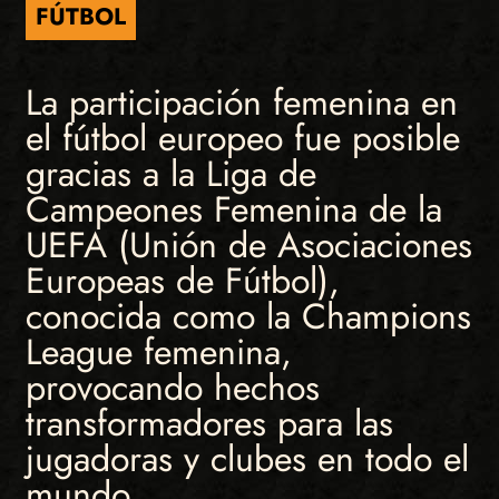
FÚTBOL
La participación femenina en
el fútbol europeo fue posible
gracias a la Liga de
Campeones Femenina de la
UEFA (Unión de Asociaciones
Europeas de Fútbol),
conocida como la Champions
League femenina,
provocando hechos
transformadores para las
jugadoras y clubes en todo el
mundo.