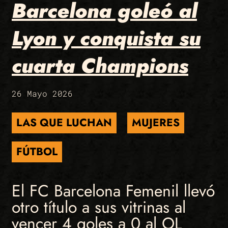
Barcelona goleó al
Lyon y conquista su
cuarta Champions
26 Mayo 2026
LAS QUE LUCHAN
MUJERES
FÚTBOL
El FC Barcelona Femenil llevó
otro título a sus vitrinas al
vencer 4 goles a 0 al OL