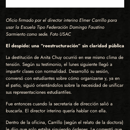
Oficio firmado por el director interino Elmer Carrillo para
usar la Escuela Tipo Federación Domingo Faustino
Sarmiento como sede. Foto USAC
El despido: una “reestructuración” sin claridad pública
La destitución de Anita Chuy ocurrió en ese mismo clima de
tensión. Según su testimonio, el lunes siguiente llegó a
impartir clases con normalidad. Desarrolló su sesión,
conversó con estudiantes sobre cómo organizarse y, ya en
el patio, siguió orientándolos sobre la necesidad de unificar
sus representaciones estudiantiles.
Fue entonces cuando la secretaria de dirección salió a
buscarla. El director interino quería hablar con ella.
Dentro de la oficina, Carrillo (según el relato de la doctora)
le dijo que solo estaba siguiendo órdenes. Le comentó que