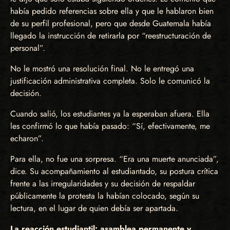
había pedido referencias sobre ella y que le hablaron bien
de su perfil profesional, pero que desde Guatemala había
llegado la instrucción de retirarla por “reestructuración de
personal”.
No le mostró una resolución final. No le entregó una
justificación administrativa completa. Solo le comunicó la
decisión.
Cuando salió, los estudiantes ya la esperaban afuera. Ella
les confirmó lo que había pasado: “Sí, efectivamente, me
echaron”.
Para ella, no fue una sorpresa. “Era una muerte anunciada”,
dice. Su acompañamiento al estudiantado, su postura crítica
frente a las irregularidades y su decisión de respaldar
públicamente la protesta la habían colocado, según su
lectura, en el lugar de quien debía ser apartada.
La reacción estudiantil: asamblea permanente y