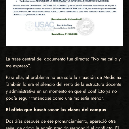
La frase central del documento fue directa: “No me callo y
me expreso”.
Para ella, el problema no era solo la situación de Medicina.
También lo era el silencio del resto de la estructura docente
y administrativa en un momento en que el conflicto ya no
podía seguir tratándose como una molestia menor.
El oficio que buscó sacar las clases del campus
Dos días después de ese pronunciamiento, apareció otra
señal de cómo la administración respondió al conflicto. El