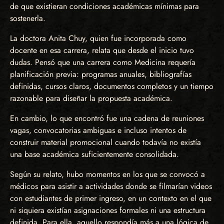
de que existieran condiciones académicas mínimas para
sostenerla.
La doctora Anita Chuy, quien fue incorporada como
docente en esa carrera, relata que desde el inicio tuvo
dudas. Pensó que una carrera como Medicina requería
planificación previa: programas anuales, bibliografías
definidas, cursos claros, documentos completos y un tiempo
razonable para diseñar la propuesta académica.
En cambio, lo que encontró fue una cadena de reuniones
vagas, convocatorias ambiguas e incluso intentos de
construir material promocional cuando todavía no existía
una base académica suficientemente consolidada.
Según su relato, hubo momentos en los que se convocó a
médicos para asistir a actividades donde se filmarían videos
con estudiantes de primer ingreso, en un contexto en el que
ni siquiera existían asignaciones formales ni una estructura
definida. Para ella, aquello respondía más a una lógica de