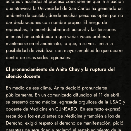
actores vinculados al proceso coinciden en que la situación
que atraviesa la Universidad de San Carlos ha generado un
ambiente de cautela, donde muchas personas optan por no
dar declaraciones con nombre propio. El riesgo de
represalias, la incertidumbre institucional y las tensiones
internas han contribuido a que varias voces prefieran
mantenerse en el anonimato, lo que, a su vez, limita la
posibilidad de visibilizar con mayor amplitud lo que ocurre
dentro de estas sedes regionales.
El pronunciamiento de Anita Chuy y la ruptura del
silencio docente
En medio de ese clima, Anita decidió pronunciarse
públicamente. En un comunicado difundido el 11 de abril,
se presentó como médica, egresada orgullosa de la USAC y
docente de Medicina en CUNSARO. En ese texto expresó
respaldo a los estudiantes de Medicina y también a los de
Derecho, exigió respeto al derecho de manifestación, pidió
garantías de seguridad y reclamó el restablecimiento de la