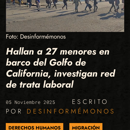
Foto: Desinformémonos
Hallan a 27 menores en
barco del Golfo de
California, investigan red
de trata laboral
ESCRITO
05 Noviembre 2025
POR
DESINFORMÉMONOS
DERECHOS HUMANOS
MIGRACIÓN