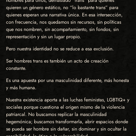
hombres para otros; demasiado “trans” para quienes
quieren un género estático, no “lo bastante trans” para
quienes esperan una narrativa única. En esa intersección,
con frecuencia, nos quedamos sin recursos, sin políticas
que nos nombren, sin acompañamiento, sin fondos, sin
representación y sin un lugar propio.
Pero nuestra identidad no se reduce a esa exclusión.
Ser hombres trans es también un acto de creación
constante.
Es una apuesta por una masculinidad diferente, más honesta
y más humana.
Nuestra existencia aporta a las luchas feministas, LGBTIQ+ y
sociales porque cuestiona el origen mismo de la violencia
patriarcal. No buscamos replicar la masculinidad
hegemónica; buscamos transformarla, abrir espacios donde
se pueda ser hombre sin dañar, sin dominar y sin ocultar la