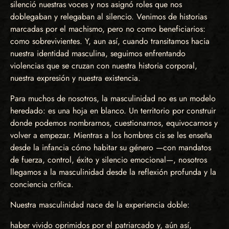
silenció nuestras voces y nos asignó roles que nos
doblegaban y relegaban al silencio. Venimos de historias
marcadas por el machismo, pero no como beneficiarios:
como sobrevivientes. Y, aun así, cuando transitamos hacia
nuestra identidad masculina, seguimos enfrentando
violencias que se cruzan con nuestra historia corporal,
nuestra expresión y nuestra existencia.
Para muchos de nosotros, la masculinidad no es un modelo
heredado: es una hoja en blanco. Un territorio por construir
donde podemos nombrarnos, cuestionarnos, equivocarnos y
volver a empezar. Mientras a los hombres cis se les enseña
desde la infancia cómo habitar su género —con mandatos
de fuerza, control, éxito y silencio emocional—, nosotros
llegamos a la masculinidad desde la reflexión profunda y la
conciencia crítica.
Nuestra masculinidad nace de la experiencia doble:
haber vivido oprimidos por el patriarcado y, aún así,