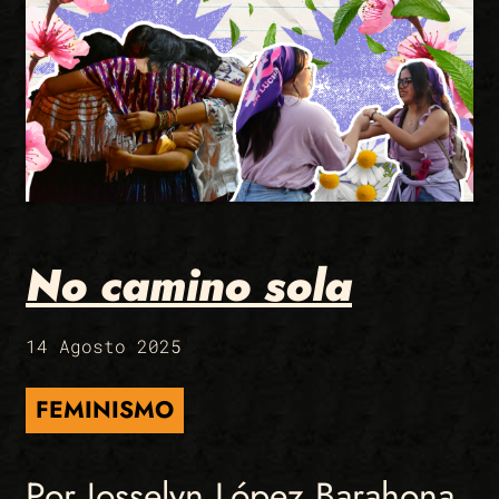
No camino sola
14 Agosto 2025
FEMINISMO
Por Josselyn López Barahona