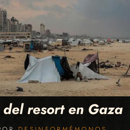
 del resort en Gaza
 POR
DESINFORMÉMONOS