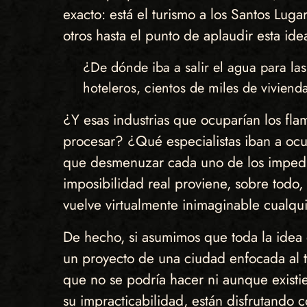
exacto: está el turismo a los Santos Luga
otros hasta el punto de aplaudir esta id
¿De dónde iba a salir el agua para las
hoteleros, cientos de miles de viviend
¿Y esas industrias que ocuparían los f
procesar? ¿Qué especialistas iban a oc
que desmenuzar cada uno de los impedim
imposibilidad real proviene, sobre todo
vuelve virtualmente inimaginable cualqu
De hecho, si asumimos que toda la idea 
un proyecto de una ciudad enfocada al t
que no se podría hacer ni aunque existi
su impracticabilidad, están disfrutando c