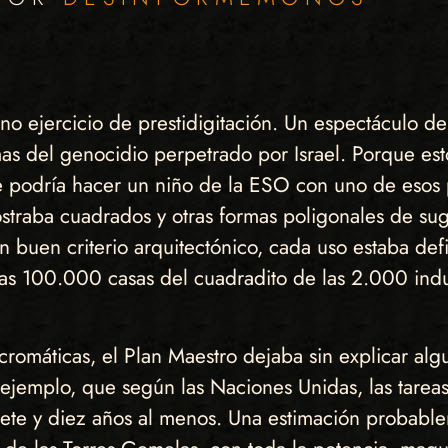
o ejercicio de prestidigitación. Un espectáculo d
as del genocidio perpetrado por Israel. Porque esto
podría hacer un niño de la ESO con uno de esos 
ostraba cuadrados y otras formas poligonales de s
n buen criterio arquitectónico, cada uso estaba de
las 100.000 casas del cuadradito de las 2.000 indu
romáticas, el Plan Maestro dejaba sin explicar algu
ejemplo, que según las Naciones Unidas, las tar
iete y diez años al menos. Una estimación probablem