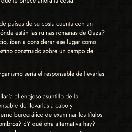
 que le ofrece ahora la costa
de países de su costa cuenta con un
 dónde están las ruinas romanas de Gaza?
io, iban a considerar ese lugar como
destino construido sobre un campo de
ganismo sería el responsable de llevarlas
aría el enojoso asuntillo de la
sable de llevarlas a cabo y
erno burocrático de examinar los títulos
ombros? ¿Y qué otra alternativa hay?