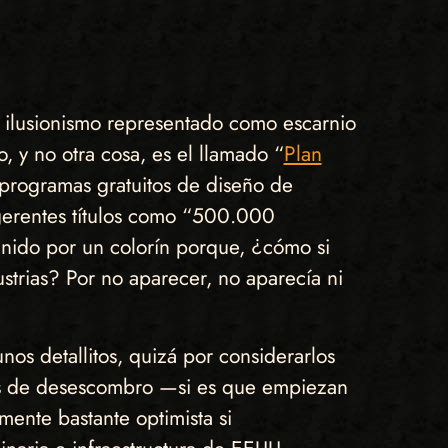
e ilusionismo representado como escarnio
, y no otra cosa, es el llamado “
Plan
programas gratuitos de diseño de
ugerentes títulos como “500.000
finido por un colorín porque, ¿cómo si
strias? Por no aparecer, no aparecía ni
nos detallitos, quizá por considerarlos
eas de desescombro —si es que empiezan
ente bastante optimista si