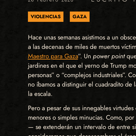
VIOLENCIAS
GAZA
Hace unas semanas asistimos a un obscen
a las decenas de miles de muertos víctim
Maestro para Gaza
”. Un
power point
que 
jardines en el que el yerno de Trump m
personas” o “complejos industriales”. Co
no íbamos a distinguir el cuadradito de 
la escala.
Pero a pesar de sus innegables virtudes c
menores o simples minucias. Como, por 
— se extenderán un intervalo de entre s