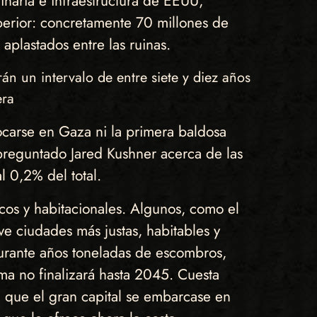
naria e infraestructura de EEUU,
erior: concretamente 70 millones de
aplastados entre las ruinas.
 un intervalo de entre siete y diez años
era
ocarse en Gaza ni la primera baldosa
preguntado Jared Kushner acerca de las
l 0,2% del total.
cos y habitacionales. Algunos, como el
e ciudades más justas, habitables y
 durante años toneladas de escombros,
ma no finalizará hasta 2045. Cuesta
a que el gran capital se embarcase en