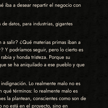
ué iba a desear repartir el negocio con
 de datos, para industrias, gigantes
 a salir? ¿Qué materias primas iban a
 Y podríamos seguir, pero lo cierto es
abia y honda tristeza. Porque su
que se ha aniquilado a ese pueblo y que
 indignación. Lo realmente malo no es
n qué términos: lo realmente malo es
nes la plantean, conscientes como son de
o no está en el proyecto, sino en