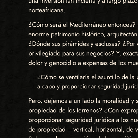
una inversión tan incierta y a largo plaz
norteafricana.
¿Cómo será el Mediterráneo entonces? ¿
enorme patrimonio histórico, arquitectó
¿Dónde sus pirámides y esclusas? ¿Por q
privilegiado para sus negocios? Y, exact
dolor y genocidio a expensas de los muer
¿Cómo se ventilaría el asuntillo de l
a cabo y proporcionar seguridad juríd
Pero, dejemos a un lado la moralidad y s
propiedad de los terrenos? ¿Con expropi
proporcionar seguridad jurídica a los nu
de propiedad —vertical, horizontal, de 