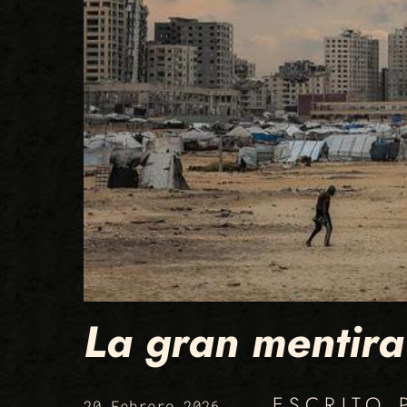
La gran mentira
ESCRITO
20 Febrero 2026