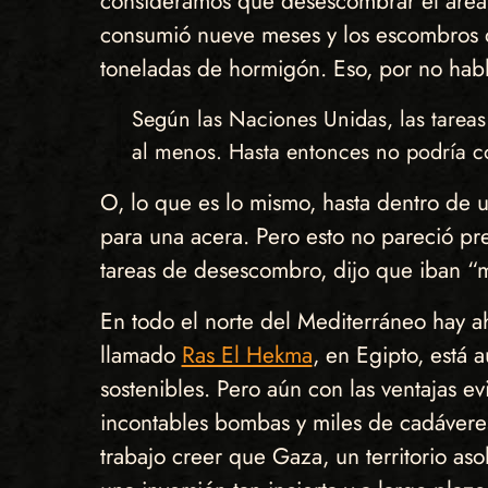
consideramos que desescombrar el área d
consumió nueve meses y los escombros d
toneladas de hormigón. Eso, por no habl
Según las Naciones Unidas, las tarea
al menos. Hasta entonces no podría c
O, lo que es lo mismo, hasta dentro de 
para una acera. Pero esto no pareció pr
tareas de desescombro, dijo que iban “m
En todo el norte del Mediterráneo hay a
llamado
Ras El Hekma
, en Egipto, está
sostenibles. Pero aún con las ventajas e
incontables bombas y miles de cadáveres
trabajo creer que Gaza, un territorio as