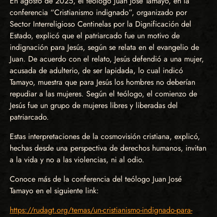
En agosto de 2025, el teólogo Juan José Tamayo, en la
conferencia “Cristianismo indignado”, organizado por
Sector Interreligioso Centinelas por la Dignificación del
Estado, explicó que el patriarcado fue un motivo de
indignación para Jesús, según se relata en el evangelio de
Juan. De acuerdo con el relato, Jesús defendió a una mujer,
acusada de adulterio, de ser lapidada, lo cual indicó
Tamayo, muestra que para Jesús los hombres no deberían
repudiar a las mujeres. Según el teólogo, el comienzo de
Jesús fue un grupo de mujeres libres y liberadas del
patriarcado.
Estas interpretaciones de la cosmovisión cristiana, explicó,
hechas desde una perspectiva de derechos humanos, invitan
a la vida y no a las violencias, ni al odio.
Conoce más de la conferencia del teólogo Juan José
Tamayo en el siguiente link:
https://rudagt.org/temas/un-cristianismo-indignado-para-