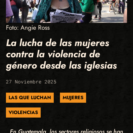
Foto: Angie Ross
La lucha de las mujeres
contra la violencia de
género desde las iglesias
27 Noviembre 2025
LAS QUE LUCHAN
MUJERES
VIOLENCIAS
En Guatemala, los sectores religiosos se han