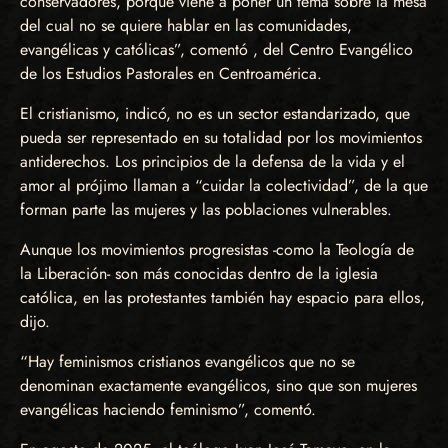
conservadores, porque viene a poner un tema sobre la mesa
del cual no se quiere hablar en las comunidades,
evangélicas y católicas”, comentó , del Centro Evangélico
de los Estudios Pastorales en Centroamérica.
El cristianismo, indicó, no es un sector estandarizado, que
pueda ser representado en su totalidad por los movimientos
antiderechos. Los principios de la defensa de la vida y el
amor al prójimo llaman a “cuidar la colectividad”, de la que
forman parte las mujeres y las poblaciones vulnerables.
Aunque los movimientos progresistas -como la Teología de
la Liberación- son más conocidas dentro de la iglesia
católica, en las protestantes también hay espacio para ellos,
dijo.
“Hay feminismos cristianos evangélicos que no se
denominan exactamente evangélicos, sino que son mujeres
evangélicas haciendo feminismo”, comentó.