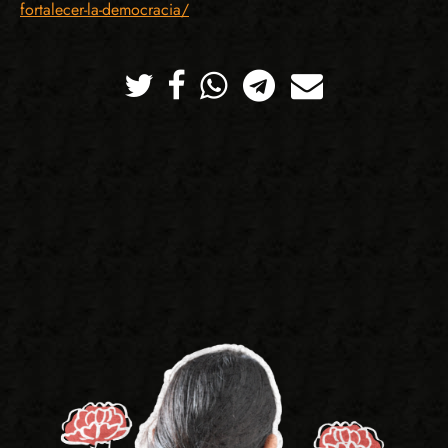
fortalecer-la-democracia/
Twitter
Facebook
Whatsapp
Telegram
Correo