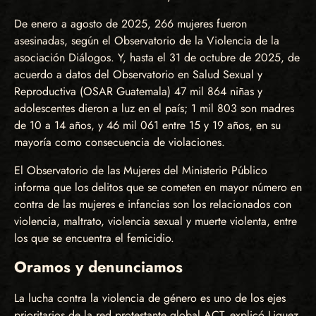
De enero a agosto de 2025, 266 mujeres fueron
asesinadas, según el Observatorio de la Violencia de la
asociación Diálogos. Y, hasta el 31 de octubre de 2025, de
acuerdo a datos del Observatorio en Salud Sexual y
Reproductiva (OSAR Guatemala) 47 mil 864 niñas y
adolescentes dieron a luz en el país; 1 mil 803 son madres
de 10 a 14 años, y 46 mil 061 entre 15 y 19 años, en su
mayoría como consecuencia de violaciones.
El Observatorio de las Mujeres del Ministerio Público
informa que los delitos que se cometen en mayor número en
contra de las mujeres e infancias son los relacionados con
violencia, maltrato, violencia sexual y muerte violenta, entre
los que se encuentra el femicidio.
Oramos y denunciamos
La lucha contra la violencia de género es uno de los ejes
prioritarios de la red protestante global ACT, explicó Liquez,