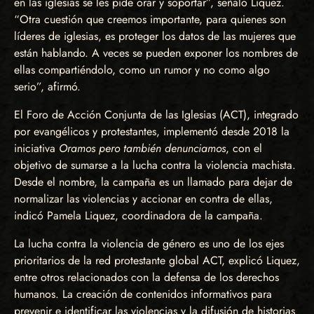
en las iglesias se les pide orar y soportar”, señaló Liquez.
“Otra cuestión que creemos importante, para quienes son
líderes de iglesias, es proteger los datos de las mujeres que
están hablando. A veces se pueden exponer los nombres de
ellas compartiéndolo, como un rumor y no como algo
serio”, afirmó.
El Foro de Acción Conjunta de las Iglesias (ACT), integrado
por evangélicos y protestantes, implementó desde 2018 la
iniciativa
Oramos pero también denunciamos
, con el
objetivo de sumarse a la lucha contra la violencia machista.
Desde el nombre, la campaña es un llamado para dejar de
normalizar las violencias y accionar en contra de ellas,
indicó Pamela Liquez, coordinadora de la campaña.
La lucha contra la violencia de género es uno de los ejes
prioritarios de la red protestante global ACT, explicó Liquez,
entre otros relacionados con la defensa de los derechos
humanos. La creación de contenidos informativos para
prevenir e identificar las violencias y la difusión de historias