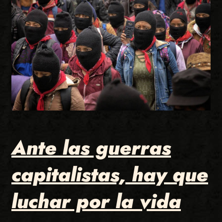
Ante las guerras
capitalistas, hay que
luchar por la vida