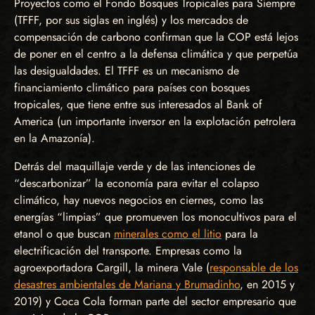
Proyectos como el Fondo Bosques Tropicales para Siempre
(TFFF, por sus siglas en inglés) y los mercados de
compensación de carbono confirman que la COP está lejos
de poner en el centro a la defensa climática y que perpetúa
las desigualdades. El TFFF es un mecanismo de
financiamiento climático para países con bosques
tropicales, que tiene entre sus interesados al Bank of
America (un importante inversor en la explotación petrolera
en la Amazonía).
Detrás del maquillaje verde y de las intenciones de
“descarbonizar” la economía para evitar el colapso
climático, hay nuevos negocios en ciernes, como las
energías “limpias” que promueven los monocultivos para el
etanol o que buscan
minerales como el litio
para la
electrificación del transporte. Empresas como la
agroexportadora Cargill, la minera Vale (
responsable de los
desastres ambientales de Mariana y Brumadinho
, en 2015 y
2019) y Coca Cola forman parte del sector empresario que