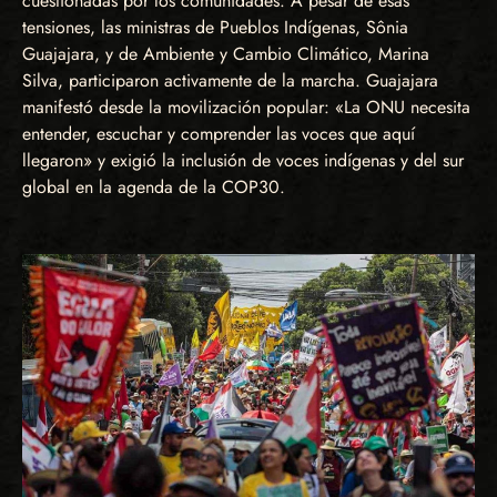
cuestionadas por los comunidades. A pesar de esas
tensiones, las ministras de Pueblos Indígenas, Sônia
Guajajara, y de Ambiente y Cambio Climático, Marina
Silva, participaron activamente de la marcha. Guajajara
manifestó desde la movilización popular: «La ONU necesita
entender, escuchar y comprender las voces que aquí
llegaron» y exigió la inclusión de voces indígenas y del sur
global en la agenda de la COP30.