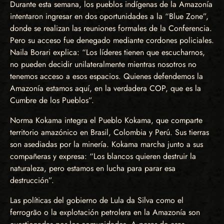
Durante esta semana, los pueblos indígenas de la Amazonía
intentaron ingresar en dos oportunidades a la “Blue Zone”,
donde se realizan las reuniones formales de la Conferencia.
Pero su acceso fue denegado mediante cordones policiales.
Naila Borari explica: “Los líderes tienen que escucharnos,
no pueden decidir unilateralmente mientras nosotros no
tenemos acceso a esos espacios. Quienes defendemos la
Amazonía estamos aquí, en la verdadera COP, que es la
Cumbre de los Pueblos”.
Norma Kokama integra el Pueblo Kokama, que comparte
territorio amazónico en Brasil, Colombia y Perú. Sus tierras
son asediadas por la minería. Kokama marcha junto a sus
compañeras y expresa: “Los blancos quieren destruir la
naturaleza, pero estamos en lucha para parar esa
destrucción”.
Las políticas del gobierno de Lula da Silva como el
ferrogrão o la explotación petrolera en la Amazonía son