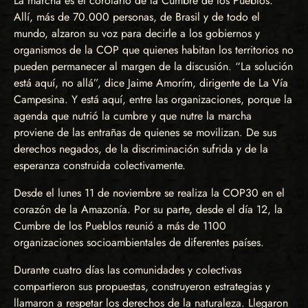
La marcha es el corolario de la Cumbre de los Pueblos.
Allí, más de 70.000 personas, de Brasil y de todo el
mundo, alzaron su voz para decirle a los gobiernos y
organismos de la COP que quienes habitan los territorios no
pueden permanecer al margen de la discusión. “La solución
está aquí, no allá”, dice Jaime Amorím, dirigente de La Vía
Campesina. Y está aquí, entre las organizaciones, porque la
agenda que nutrió la cumbre y que nutre la marcha
proviene de las entrañas de quienes se movilizan. De sus
derechos negados, de la discriminación sufrida y de la
esperanza construida colectivamente.
Desde el lunes 11 de noviembre se realiza la COP30 en el
corazón de la Amazonía. Por su parte, desde el día 12, la
Cumbre de los Pueblos reunió a más de 1100
organizaciones socioambientales de diferentes países.
Durante cuatro días las comunidades y colectivas
compartieron sus propuestas, construyeron estrategias y
llamaron a respetar los derechos de la naturaleza. Llegaron