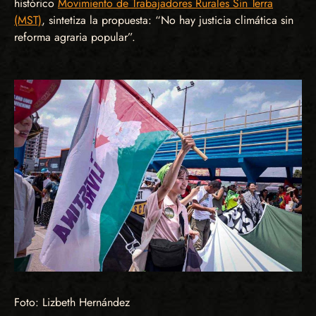
histórico
Movimiento de Trabajadores Rurales Sin Terra
(MST)
, sintetiza la propuesta: “No hay justicia climática sin
reforma agraria popular”.
Foto: Lizbeth Hernández