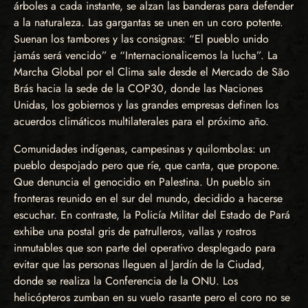
árboles a cada instante, se alzan las banderas para defender
a la naturaleza. Las gargantas se unen en un coro potente.
Suenan los tambores y las consignas: “El pueblo unido
jamás será vencido” e “Internacionalicemos la lucha”. La
Marcha Global por el Clima sale desde el Mercado de São
Brás hacia la sede de la COP30, donde las Naciones
Unidas, los gobiernos y las grandes empresas definen los
acuerdos climáticos multilaterales para el próximo año.
Comunidades indígenas, campesinas y quilombolas: un
pueblo despojado pero que ríe, que canta, que propone.
Que denuncia el genocidio en Palestina. Un pueblo sin
fronteras reunido en el sur del mundo, decidido a hacerse
escuchar. En contraste, la Policía Militar del Estado de Pará
exhibe una postal gris de patrulleros, vallas y rostros
inmutables que son parte del operativo desplegado para
evitar que las personas lleguen al Jardín de la Ciudad,
donde se realiza la Conferencia de la ONU. Los
helicópteros zumban en su vuelo rasante pero el coro no se