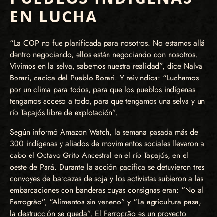
EN LUCHA
“La COP no fue planificada para nosotros. No estamos allá
dentro negociando, ellos están negociando con nosotros.
Vivimos en la selva, sabemos nuestra realidad”, dice Nalva
Borari, cacica del Pueblo Borari. Y reivindica: “Luchamos
por un clima para todos, para que los pueblos indígenas
tengamos acceso a todo, para que tengamos una selva y un
río Tapajós libre de explotación”.
Según informó Amazon Watch, la semana pasada más de
300 indígenas y aliados de movimientos sociales llevaron a
cabo el Octavo Grito Ancestral en el río Tapajós, en el
oeste de Pará. Durante la acción pacífica se detuvieron tres
convoyes de barcazas de soja y los activistas subieron a las
embarcaciones con banderas cuyas consignas eran: “No al
Ferrogrão”, “Alimentos sin veneno” y “La agricultura pasa,
la destrucción se queda”. El Ferrogrão es un proyecto