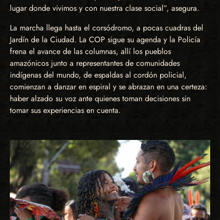
lugar donde vivimos y con nuestra clase social”, asegura.
La marcha llega hasta el corsódromo, a pocas cuadras del
Jardín de la Ciudad. La COP sigue su agenda y la Policía
frena el avance de las columnas, allí los pueblos
amazónicos junto a representantes de comunidades
indígenas del mundo, de espaldas al cordón policial,
comienzan a danzar en espiral y se abrazan en una certeza:
haber alzado su voz ante quienes toman decisiones sin
tomar sus experiencias en cuenta.