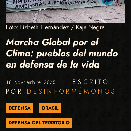
Foto: Lizbeth Hernández / Kaja Negra
Marcha Global por el
Clima: pueblos del mundo
en defensa de la vida
ESCRITO
18 Noviembre 2025
POR
DESINFORMÉMONOS
DEFENSA
BRASIL
DEFENSA DEL TERRITORIO