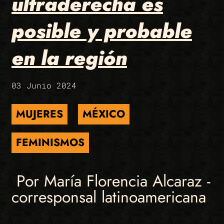
ultraderecha es
posible y probable
en la región
03 Junio 2024
MUJERES
MÉXICO
FEMINISMOS
Por María Florencia Alcaraz -
corresponsal latinoamericana