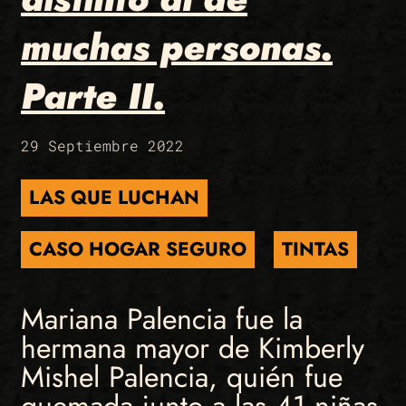
muchas personas.
Parte II.
29 Septiembre 2022
LAS QUE LUCHAN
CASO HOGAR SEGURO
TINTAS
Mariana Palencia fue la
hermana mayor de Kimberly
Mishel Palencia, quién fue
quemada junto a las 41 niñas