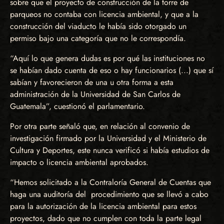
sobre que el proyecto de construcción de la torre de
parqueos no contaba con licencia ambiental, y que a la
construcción del viaducto le había sido otorgado un
permiso bajo una categoría que no le correspondía.
“Aquí lo que genera dudas es por qué las instituciones no
se habían dado cuenta de eso o hay funcionarios (...) que sí
sabían y favorecieron de una u otra forma a esta
administración de la Universidad de San Carlos de
Guatemala”, cuestionó el parlamentario.
Por otra parte señaló que, en relación al convenio de
investigación firmado por la Universidad y el Ministerio de
Cultura y Deportes, este nunca verificó si había estudios de
impacto o licencia ambiental aprobados.
“Hemos solicitado a la Contraloría General de Cuentas que
haga una auditoría del procedimiento que se llevó a cabo
para la autorización de la licencia ambiental para estos
proyectos, dado que no cumplen con toda la parte legal