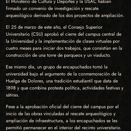
El Ministerio de Cultura y Deportes y la USAC habían
firmado un convenio de investigación y rescate
arqueológico derivado de los dos proyectos de ampliación.
El 25 de marzo de este año, el Consejo Superior
Universitario (CSU) aprobó el cierre del campus central de
la Universidad y la implementación de clases virtuales por
cuatro meses para iniciar dos trabajos, que consistían en la
construcción de una torre de parqueos y un viaducto.
Ese mismo día, un grupo de encapuchados tomó la
universidad bajo el argumento de la conmemoración de la
Huelga de Dolores, una tradición estudiantil que data de
1898 y que combina protesta política, actividades festivas y
sátiras.
Pese a la aprobación oficial del cierre del campus por el
inicio de las obras vinculadas al rescate arqueológico y
ampliación de infraestructura, a los encapuchados se les
permitió permanecer en el interior del recinto universitario.