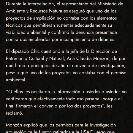
Durante la interpelación, el representante del Ministerio de
Ambiente y Recursos Naturales aseguró que uno de los
proyectos de ampliación no contaba con los elementos
técnicos que permitieran sustentar adecuadamente su
viabilidad ambiental y confirmó la denuncia presentada
contra dos empleados por incumplimiento de deberes.
El diputado Chic cuestionó a la jefa de la Dirección de
Patrimonio Cultural y Natural, Ana Claudia Monzón, de por
qué firmó a principios de año el convenio de investigación,
pese a que uno de los proyectos no contaba con el permiso
ambiental.
“O ellos les ocultaron la información a ustedes o ustedes no
verificaron que efectivamente todo eso pasaba, porque al
final firmaron el convenio por los dos proyectos”, les
reclamó.
Monzón explicó que los permisos para la investigación
arqueológica le fueron retirados a la USAC luego que