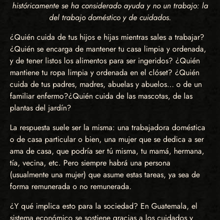
históricamente se ha considerado ayuda y no un trabajo: la
del trabajo doméstico y de cuidados.
¿Quién cuida de tus hijos e hijas mientras sales a trabajar?
¿Quién se encarga de mantener tu casa limpia y ordenada,
y de tener listos los alimentos para ser ingeridos? ¿Quién
mantiene tu ropa limpia y ordenada en el clóset? ¿Quién
cuida de tus padres, madres, abuelas y abuelos… o de un
familiar enfermo?¿Quién cuida de las mascotas, de las
plantas del jardín?
La respuesta suele ser la misma: una trabajadora doméstica
o de casa particular o bien, una mujer que se dedica a ser
ama de casa, que podría ser tú misma, tu mamá, hermana,
tía, vecina, etc. Pero siempre habrá una persona
(usualmente una mujer) que asume estas tareas, ya sea de
forma remunerada o no remunerada.
¿Y qué implica esto para la sociedad? En Guatemala, el
sistema económico se sostiene gracias a los cuidados y