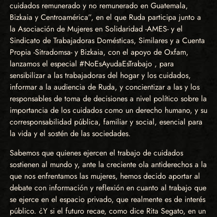
cuidados remunerado y no remunerado en Guatemala,
Bizkaia y Centroamérica”, en el que Ruda participa junto a
la Asociación de Mujeres en Solidaridad -AMES- y el
Sindicato de Trabajadoras Domésticas, Similares y a Cuenta
Propia -Sitradomsa- y Bizkaia, con el apoyo de Oxfam,
lanzamos el especial #NoEsAyudaEsTrabajo , para
sensibilizar a las trabajadoras del hogar y los cuidados,
informar a la audiencia de Ruda, y concientizar a las y los
responsables de toma de decisiones a nivel político sobre la
importancia de los cuidados como un derecho humano, y su
corresponsabilidad pública, familiar y social, esencial para
la vida y el sostén de las sociedades.
Sabemos que quienes ejercen el trabajo de cuidados
sostienen al mundo y, ante la creciente ola antiderechos a la
que nos enfrentamos las mujeres, hemos decido aportar al
debate con información y reflexión en cuanto al trabajo que
se ejerce en el espacio privado, que realmente es de interés
público. ¿Y si el futuro recae, como dice Rita Segato, en un