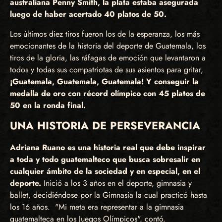
australiana Penny Smith, la plata estaba asegurada
luego de haber acertado 40 platos de 50.
Los últimos diez tiros fueron los de la esperanza, los más
emocionantes de la historia del deporte de Guatemala, los
tiros de la gloria, las ráfagas de emoción que levantaron a
todos y todas sus compatriotas de sus asientos para gritar,
¡Guatemala, Guatemala, Guatemala! Y conseguir la
medalla de oro con récord olímpico con 45 platos de
50 en la ronda final.
UNA HISTORIA DE PERSEVERANCIA
Adriana Ruano es una historia real que debe inspirar
a toda y todo guatemalteco que busca sobresalir en
cualquier ámbito de la sociedad y en especial, en el
deporte.
Inició a los 3 años en el deporte, gimnasia y
ballet, decidiéndose por la Gimnasia la cual practicó hasta
los 16 años. "Mi meta era representar a la gimnasia
guatemalteca en los Juegos Olímpicos", contó.