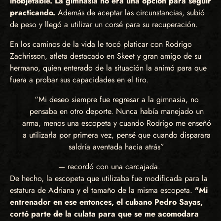
inobjetable. La gimnasia no era una opción para seguir
practicando.
Además de aceptar las circunstancias, subió
de peso y llegó a utilizar un corsé para su recuperación.
En los caminos de la vida le tocó platicar con Rodrigo
Zachrisson, atleta destacado en Skeet y gran amigo de su
hermano, quien enterado de la situación la animó para que
fuera a probar sus capacidades en el tiro.
“Mi deseo siempre fue regresar a la gimnasia, no
pensaba en otro deporte. Nunca había manejado un
arma, menos una escopeta y cuando Rodrigo me enseñó
a utilizarla por primera vez, pensé que cuando disparara
saldría aventada hacia atrás”
— recordó con una carcajada.
De hecho, la escopeta que utilizaba fue modificada para la
estatura de Adriana y el tamaño de la misma escopeta.
"Mi
entrenador en ese entonces, el cubano Pedro Sayas,
cortó parte de la culata para que se me acomodara