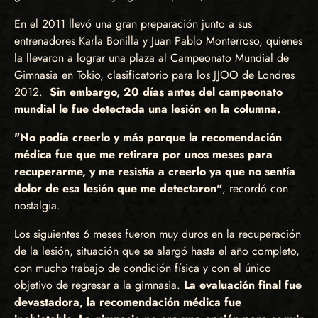
En el 2011 llevó una gran preparación junto a sus
entrenadores Karla Bonilla y Juan Pablo Monterroso, quienes
la llevaron a lograr una plaza al Campeonato Mundial de
Gimnasia en Tokio, clasificatorio para los JJOO de Londres
2012.
Sin embargo, 20 días antes del campeonato
mundial le fue detectada una lesión en la columna.
"No podía creerlo y más porque la recomendación
médica fue que me retirara por unos meses para
recuperarme, y me resistía a creerlo ya que no sentía
dolor de esa lesión que me detectaron"
, recordó con
nostalgia.
Los siguientes 6 meses fueron muy duros en la recuperación
de la lesión, situación que se alargó hasta el año completo,
con mucho trabajo de condición física y con el único
objetivo de regresar a la gimnasia.
La evaluación final fue
devastadora, la recomendación médica fue