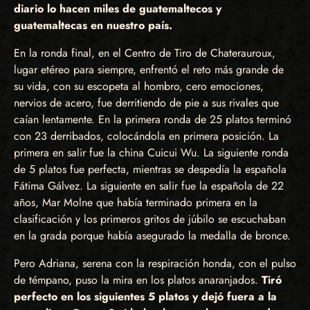
diario lo hacen miles de guatemaltecos y
guatemaltecas en nuestro país.
En la ronda final, en el Centro de Tiro de Chaterauroux,
lugar etéreo para siempre, enfrentó el reto más grande de
su vida, con su escopeta al hombro, cero emociones,
nervios de acero, fue derritiendo de pie a sus rivales que
caían lentamente. En la primera ronda de 25 platos terminó
con 23 derribados, colocándola en primera posición. La
primera en salir fue la china Cuicui Wu. La siguiente ronda
de 5 platos fue perfecta, mientras se despedía la española
Fátima Gálvez. La siguiente en salir fue la española de 22
años, Mar Molne que había terminado primera en la
clasificación y los primeros gritos de júbilo se escuchaban
en la grada porque había asegurado la medalla de bronce.
Pero Adriana, serena con la respiración honda, con el pulso
de témpano, puso la mira en los platos anaranjados.
Tiró
perfecto en los siguientes 5 platos y dejó fuera a la