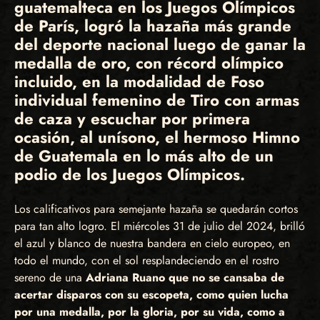
guatemalteca en los Juegos Olímpicos
de París, logró la hazaña más grande
del deporte nacional luego de ganar la
medalla de oro,
con récord olímpico
incluido, en la modalidad de Foso
individual femenino de Tiro con armas
de caza y escuchar por primera
ocasión, al unísono, el hermoso Himno
de Guatemala en lo más alto de un
podio de los Juegos Olímpicos.
Los calificativos para semejante hazaña se quedarán cortos
para tan alto logro. El miércoles 31 de julio del 2024, brilló
el azul y blanco de nuestra bandera en cielo europeo, en
todo el mundo, con el sol resplandeciendo en el rostro
sereno de una
Adriana Ruano que no se cansaba de
acertar disparos con su escopeta, como quien lucha
por una medalla, por la gloria, por su vida, como a