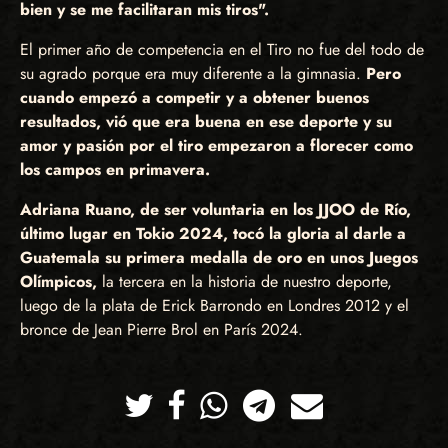
bien y se me facilitaran mis tiros".
El primer año de competencia en el Tiro no fue del todo de
su agrado porque era muy diferente a la gimnasia.
Pero
cuando empezó a competir y a obtener buenos
resultados, vió que era buena en ese deporte y su
amor y pasión por el tiro empezaron a florecer como
los campos en primavera.
Adriana Ruano, de ser voluntaria en los JJOO de Río,
último lugar en Tokio 2024, tocó la gloria al darle a
Guatemala su primera medalla de oro en unos Juegos
Olímpicos,
la tercera en la historia de nuestro deporte,
luego de la plata de Erick Barrondo en Londres 2012 y el
bronce de Jean Pierre Brol en París 2024.
Twitter
Facebook
Whatsapp
Telegram
Correo