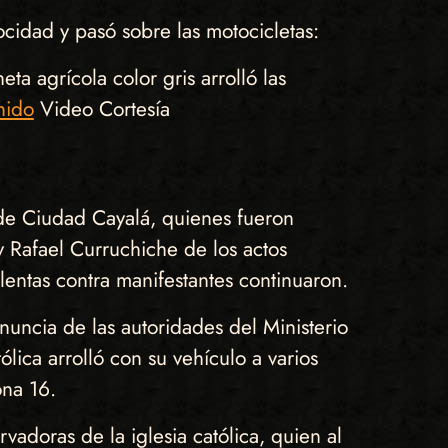
cidad y pasó sobre las motocicletas:
ta agrícola color gris arrolló las
nido
Video Cortesía
 de Ciudad Cayalá, quienes fueron
y Rafael Curruchiche de los actos
entas contra manifestantes continuaron.
uncia de las autoridades del Ministerio
ólica arrolló con su vehículo a varios
ona 16.
vadoras de la iglesia católica, quien al