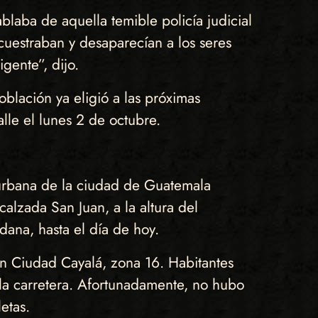
blaba de aquella temible policía judicial
cuestraban y desaparecían a los seres
igente”, dijo.
oblación ya eligió a las próximas
lle el lunes 2 de octubre.
a urbana de la ciudad de Guatemala
alzada San Juan, a la altura del
ana, hasta el día de hoy.
n Ciudad Cayalá, zona 16. Habitantes
 la carretera. Afortunadamente, no hubo
etas.