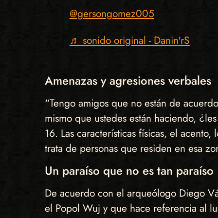
@gersongomez005
♬ sonido original - Danin'rS
Amenazas y agresiones verbales
“Tengo amigos que no están de acuerdo y
mismo que ustedes están haciendo, ¿les 
16. Las características físicas, el acento
trata de personas que residen en esa zon
Un paraíso que no es tan paraíso
De acuerdo con el arqueólogo Diego Vás
el Popol Wuj y que hace referencia al l