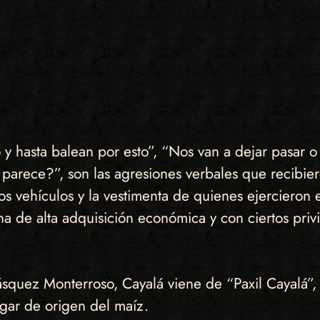
 hasta balean por esto”, “Nos van a dejar pasar o 
parece?”, son las agresiones verbales que recibie
, los vehículos y la vestimenta de quienes ejercieron
a de alta adquisición económica y con ciertos privi
quez Monterroso, Cayalá viene de “Paxil Cayalá”,
ugar de origen del maíz.