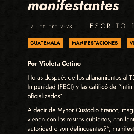
manifestantes
ESCRITO
12 Octubre 2023
GUATEMALA
MANIFESTACIONES
V
Por Violeta Cetino
Horas después de los allanamientos al TS
Impunidad (FECI) y las calificó de “inti
oficializados”.
A decir de Mynor Custodio Franco, magis
vienen con los rostros cubiertos, con le
autoridad o son delincuentes?”, manifes