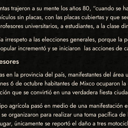
ntas trajeron a su mente los años 80, “cuando se ha
culos sin placas, con las placas cubiertas y que se
ofesores universitarios, a estudiantes, a la clase dir
a irrespeto a las elecciones generales, porque la p
opular incrementó y se iniciaron las acciones de ca
esores
ras en la provincia del país, manifestantes del áre
nes 6 de octubre habitantes de Mixco ocuparon la c
ón que se convirtió en una verdadera fiesta ciudad
ipo agrícola pasó en medio de una manifestación e
r se organizaron para realizar una toma pacífica de
ugar, únicamente se reportó el daño a tres motocicl