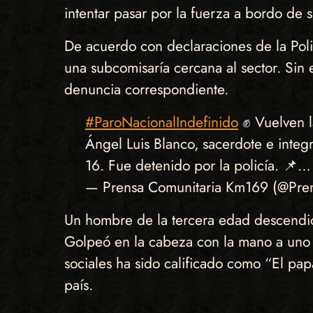
intentar pasar por la fuerza a bordo de 
De acuerdo con declaraciones de la Polic
una subcomisaría cercana al sector. Sin 
denuncia correspondiente.
#ParoNacionalIndefinido
✊ Vuelven l
Ángel Luis Blanco, sacerdote e integ
16. Fue detenido por la policía. 📌
— Prensa Comunitaria Km169 (@Pre
Un hombre de la tercera edad descendió 
Golpeó en la cabeza con la mano a uno d
sociales ha sido calificado como “El pa
país.