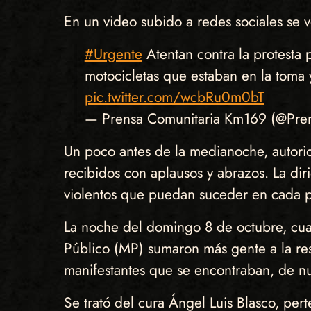
En un video subido a redes sociales se 
#Urgente
Atentan contra la protesta p
motocicletas que estaban en la toma 
pic.twitter.com/wcbRu0m0bT
— Prensa Comunitaria Km169 (@Pre
Un poco antes de la medianoche, autori
recibidos con aplausos y abrazos. La dir
violentos que puedan suceder en cada pu
La noche del domingo 8 de octubre, cuan
Público (MP) sumaron más gente a la resis
manifestantes que se encontraban, de n
Se trató del cura Ángel Luis Blasco, per