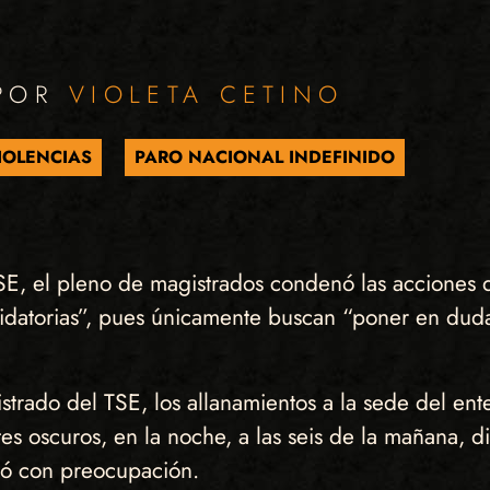
 POR
VIOLETA CETINO
IOLENCIAS
PARO NACIONAL INDEFINIDO
E, el pleno de magistrados condenó las acciones de
midatorias”, pues únicamente buscan “poner en duda 
trado del TSE, los allanamientos a la sede del ente
ntes oscuros, en la noche, a las seis de la mañana, 
tó con preocupación.