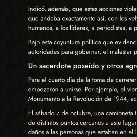
Indicó, además, que estas acciones viole
que andaba exactamente así, con los vehí
humanos, a los líderes, a periodistas, a pr
Bajo esta coyuntura política que evidenci
autoridades para gobernar, el malestar p
Un sacerdote poseído y otros agr
Para el cuarto día de la toma de carrete
empezaron a unirse. Por ejemplo, el vier
Monumento a la Revolución de 1944, acci
El sábado 7 de octubre, una camioneta t
de distintos puntos cercanos a este luga
daños a las personas que estaban en el l