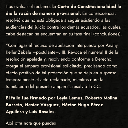
Tras evaluar el reclamo,
la Corte de Constitucionalidad le
dio la razón de manera provisional.
En consecuencia,
resolvió que no está obligada a seguir asistiendo a las
audiencias del juicio contra los demás acusados, las cuales,
cabe destacar, se encuentran en su fase final (conclusiones).
“Con lugar el recurso de apelación interpuesto por Anahy
Keller Zabala –postulante–. III. Revoca el numeral II de la
resolución apelada y, resolviendo conforme a Derecho,
otorga el amparo provisional solicitado, precisando como
efecto positivo de tal protección que se deja en suspenso
temporalmente el acto reclamado, mientras dure la
tramitación del presente amparo”, resolvió la CC.
El fallo fue firmado por Leyla Lemus, Roberto Molina
Barreto, Nester Vásquez, Héctor Hugo Pérez
Aguilera y Luis Rosales.
Acá otra nota que puedes