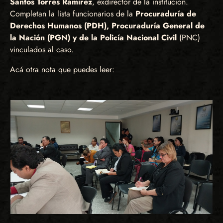
Santos Torres Ramírez
, exdirector de la institución.
Completan la lista funcionarios de la
Procuraduría de
Derechos Humanos (PDH), Procuraduría General de
la Nación (PGN) y de la Policía Nacional Civil
(PNC)
vinculados al caso.
Acá otra nota que puedes leer: