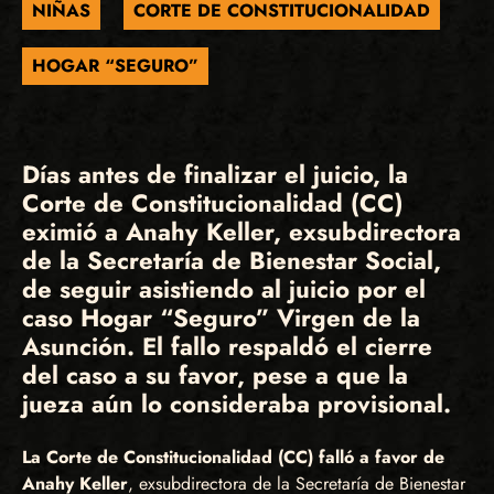
NIÑAS
CORTE DE CONSTITUCIONALIDAD
HOGAR “SEGURO”
Días antes de finalizar el juicio, la
Corte de Constitucionalidad (CC)
eximió a Anahy Keller, exsubdirectora
de la Secretaría de Bienestar Social,
de seguir asistiendo al juicio por el
caso Hogar “Seguro” Virgen de la
Asunción. El fallo respaldó el cierre
del caso a su favor, pese a que la
jueza aún lo consideraba provisional.
La Corte de Constitucionalidad (CC) falló a favor de
Anahy Keller
, exsubdirectora de la Secretaría de Bienestar