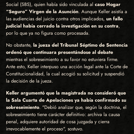
Social (SBS), quien había sido vinculada al
caso Hogar
“Seguro” Virgen de la Asunción
. Aunque Keller asistía a
las audiencias del juicio contra otros implicados,
un fallo
judicial había cerrado la investigación en su contra
,
por lo que ya no figura como procesada.
No obstante,
la jueza del Tribunal Séptimo de Sentencia
ordenó que continuara presentándose al debate
mientras el sobreseimiento a su favor no estuviera firme.
Ante esto, Keller interpuso una acción legal ante la Corte de
Constitucionalidad, la cual acogió su solicitud y suspendió
la decisión de la jueza.
Keller argumentó que la magistrada no consideró que
la Sala Cuarta de Apelaciones ya había confirmado su
sobreseimiento
. "Debió analizar que, según la doctrina, el
sobreseimiento tiene carácter definitivo: archiva la causa
penal, adquiere autoridad de cosa juzgada y cierra
irrevocablemente el proceso", sostuvo.