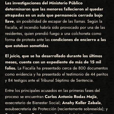
Las investigaciones del Ministerio Público
determinaron que las menores fallecieron al quedar
atrapadas en un aula que permanecía cerrada bajo
llave
, sin posibilidad de escapar de las llamas. Según la
fiscalía, el incendio habría sido provocado por una de las
residentes, quien prendió fuego a una colchoneta como
forma de protesta ante las
condiciones de encierro a las
que estaban sometidas
.
El juicio, que se ha desarrollado durante los últimos
meses, cuenta con un expediente de más de 15 mil
folios.
La Fiscalía ha presentado cerca de 800 documentos
como evidencia y ha presentado el testimonio de 44 peritos
y 84 testigos ante el Tribunal Séptimo de Sentencia.
Entre los principales acusados en las primeras fases del
proceso se encuentran
Carlos Antonio Rodas Mejía
,
exsecretario de Bienestar Social;
Anahy Keller Zabala
,
exsubsecretaria de Protección (recientemente sobreseída); y