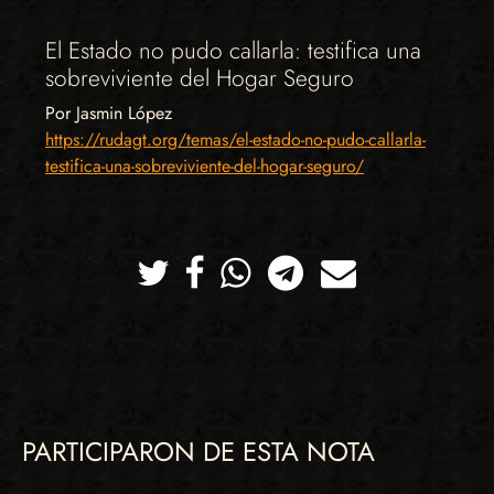
El Estado no pudo callarla: testifica una
sobreviviente del Hogar Seguro
Por Jasmin López
https://rudagt.org/temas/el-estado-no-pudo-callarla-
testifica-una-sobreviviente-del-hogar-seguro/
Twitter
Facebook
Whatsapp
Telegram
Correo
PARTICIPARON DE ESTA NOTA