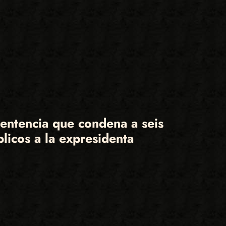
sentencia que condena a seis
blicos a la expresidenta