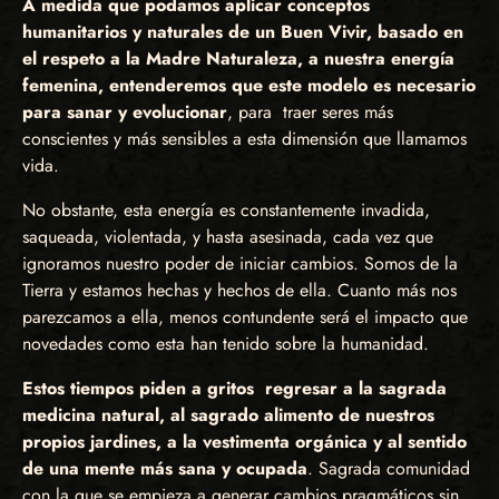
A medida que podamos aplicar conceptos
humanitarios y naturales de un Buen Vivir, basado en
el respeto a la Madre Naturaleza, a nuestra energía
femenina, entenderemos que este modelo es necesario
para sanar y evolucionar
, para traer seres más
conscientes y más sensibles a esta dimensión que llamamos
vida.
No obstante, esta energía es constantemente invadida,
saqueada, violentada, y hasta asesinada, cada vez que
ignoramos nuestro poder de iniciar cambios. Somos de la
Tierra y estamos hechas y hechos de ella. Cuanto más nos
parezcamos a ella, menos contundente será el impacto que
novedades como esta han tenido sobre la humanidad.
Estos tiempos piden a gritos regresar a la sagrada
medicina natural, al sagrado alimento de nuestros
propios jardines, a la vestimenta orgánica y al sentido
de una mente más sana y ocupada
. Sagrada comunidad
con la que se empieza a generar cambios pragmáticos sin