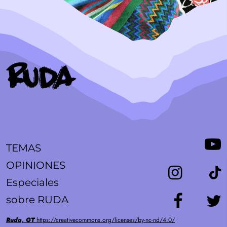
TEMAS
OPINIONES
Especiales
sobre RUDA
Ruda, GT
https://creativecommons.org/licenses/by-nc-nd/4.0/