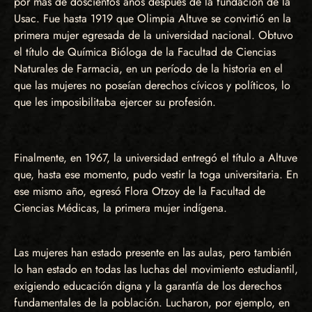
por más de doscientos años después de la fundación de la
Usac. Fue hasta 1919 que Olimpia Altuve se convirtió en la
primera mujer egresada de la universidad nacional. Obtuvo
el título de Química Bióloga de la Facultad de Ciencias
Naturales de Farmacia, en un período de la historia en el
que las mujeres no poseían derechos cívicos y políticos, lo
que les imposibilitaba ejercer su profesión.
Finalmente, en 1967, la universidad entregó el título a Altuve
que, hasta ese momento, pudo vestir la toga universitaria. En
ese mismo año, egresó Flora Otzoy de la Facultad de
Ciencias Médicas, la primera mujer indígena.
Las mujeres han estado presente en las aulas, pero también
lo han estado en todas las luchas del movimiento estudiantil,
exigiendo educación digna y la garantía de los derechos
fundamentales de la población. Lucharon, por ejemplo, en