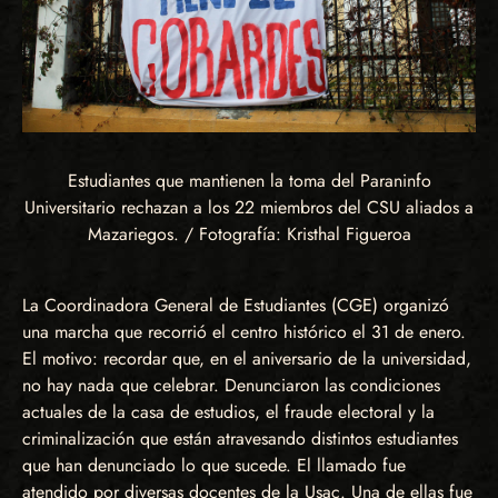
Estudiantes que mantienen la toma del Paraninfo
Universitario rechazan a los 22 miembros del CSU aliados a
Mazariegos. / Fotografía: Kristhal Figueroa
La Coordinadora General de Estudiantes (CGE) organizó
una marcha que recorrió el centro histórico el 31 de enero.
El motivo: recordar que, en el aniversario de la universidad,
no hay nada que celebrar. Denunciaron las condiciones
actuales de la casa de estudios, el fraude electoral y la
criminalización que están atravesando distintos estudiantes
que han denunciado lo que sucede. El llamado fue
atendido por diversas docentes de la Usac. Una de ellas fue