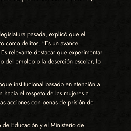
legislatura pasada, explicó que el
ero como delitos. “Es un avance
 Es relevante destacar que experimentar
 del empleo o la deserción escolar, lo
oque institucional basado en atención a
ón hacia el respeto de las mujeres a
stas acciones con penas de prisión de
o de Educación y el Ministerio de