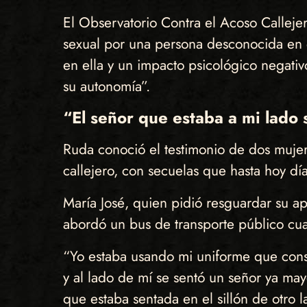
El Observatorio Contra el Acoso Callej
sexual por una persona desconocida en es
en ella y un impacto psicológico negativ
su autonomía”.
“El señor que estaba a mi lado
Ruda conoció el testimonio de dos mujere
callejero, con secuelas que hasta hoy dí
María José, quien pidió resguardar su a
abordó un bus de transporte público cua
“Yo estaba usando mi uniforme que consis
y al lado de mí se sentó un señor ya ma
que estaba sentada en el sillón de otro 