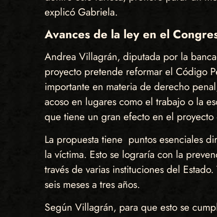
explicó Gabriela.
Avances de la ley en el Congre
Andrea Villagrán, diputada por la bancad
proyecto pretende reformar el Código Pen
importante en materia de derecho penal,
acoso en lugares como el trabajo o la e
que tiene un gran efecto en el proyecto 
La propuesta tiene puntos esenciales dir
la víctima. Esto se lograría con la preve
través de varias instituciones del Estado
seis meses a tres años.
Según Villagrán, para que esto se cumpla