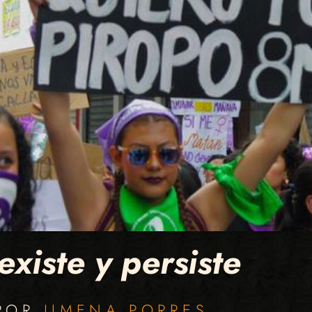
existe y persiste
 POR
JIMENA PORRES