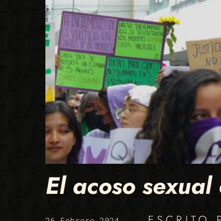
El acoso sexual 
ESCRITO
26 Febrero 2024