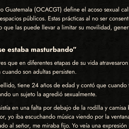
ero Guatemala (OCACGT) define el acoso sexual cal
pacios públicos. Estas prácticas al no ser consent
o que las puede llevar a limitar su movilidad, gene
 se estaba masturbando”
s que en diferentes etapas de su vida atravesaron 
a cuando son adultas persisten.
pellido, tiene 24 años de edad y contó que cuando t
ndo un sujeto la agredió sexualmente.
tía en una falta por debajo de la rodilla y camisa
yor, yo iba escuchando música viendo por la venta
lado al señor, me miraba fijo. Yo veía una expresión