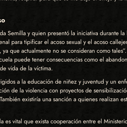
so
a Semilla y quien presentó la iniciativa durante la 
al para tipificar el acoso sexual y el acoso callej
 ya que actualmente no se consideran como tales”.
scuela puede tener consecuencias como el abandono
de vida de la víctima.
igidos a la educación de niñez y juventud y un enf
nción de la violencia con proyectos de sensibilizaci
. También existiría una sanción a quienes realizan e
 es vital que exista cooperación entre el Ministeri