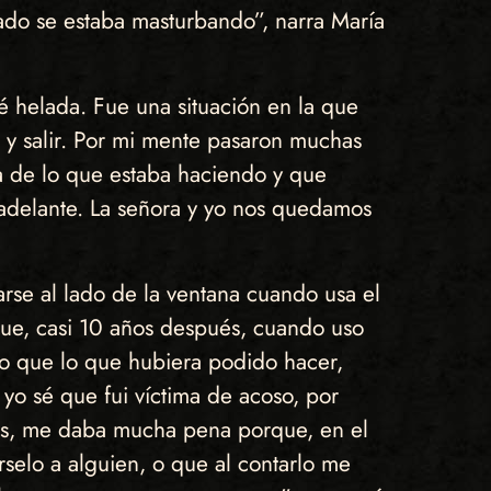
ado se estaba masturbando”, narra María
 helada. Fue una situación en la que
 y salir. Por mi mente pasaron muchas
ta de lo que estaba haciendo y que
s adelante. La señora y yo nos quedamos
rse al lado de la ventana cuando usa el
que, casi 10 años después, cuando uso
so que lo que hubiera podido hacer,
yo sé que fui víctima de acoso, por
ués, me daba mucha pena porque, en el
rselo a alguien, o que al contarlo me