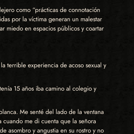
lejero como “prácticas de connotación
idas por la víctima generan un malestar
rar miedo en espacios públicos y coartar
la terrible experiencia de acoso sexual y
enía 15 años iba camino al colegio y
 blanca. Me senté del lado de la ventana
na cuando me di cuenta que la señora
 de asombro y angustia en su rostro y no