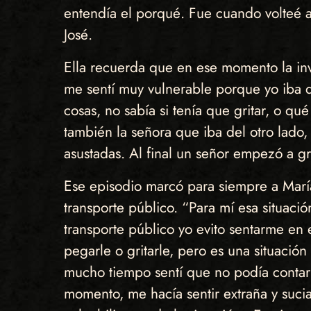
entendía el porqué. Fue cuando volteé a
José.
Ella recuerda que en ese momento la inv
me sentí muy vulnerable porque yo iba 
cosas, no sabía si tenía que gritar, o q
también la señora que iba del otro lado,
asustadas. Al final un señor empezó a gr
Ese episodio marcó para siempre a María
transporte público. “Para mí esa situac
transporte público yo evito sentarme en
pegarle o gritarle, pero es una situació
mucho tiempo sentí que no podía contar
momento, me hacía sentir extraña y sucia