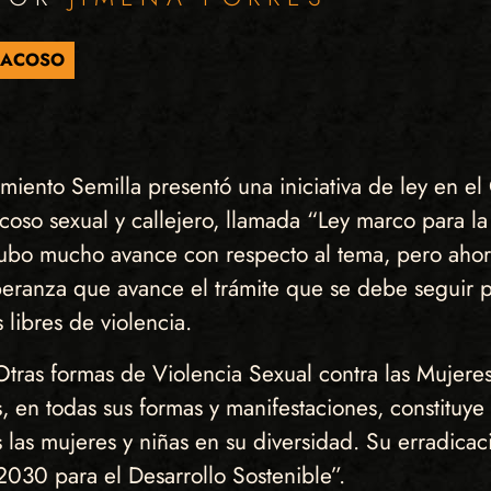
ACOSO
ento Semilla presentó una iniciativa de ley en el
acoso sexual y callejero, llamada “Ley marco para l
 hubo mucho avance con respecto al tema, pero aho
esperanza que avance el trámite que se debe seguir 
 libres de violencia.
tras formas de Violencia Sexual contra las Mujeres
s, en todas sus formas y manifestaciones, constituye
 las mujeres y niñas en su diversidad. Su erradicaci
030 para el Desarrollo Sostenible”.