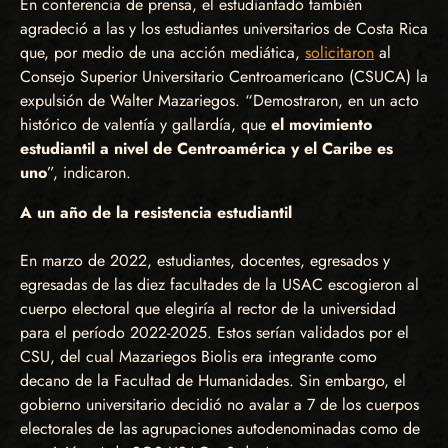
En conferencia de prensa, el estudiantado también
agradeció a las y los estudiantes universitarios de Costa Rica
que, por medio de una acción mediática,
solicitaron
al
Consejo Superior Universitario Centroamericano (CSUCA) la
expulsión de Walter Mazariegos. “Demostraron, en un acto
histórico de valentía y gallardía, que
el movimiento
estudiantil a nivel de Centroamérica y el Caribe es
uno
”, indicaron.
A un año de la resistencia estudiantil
En marzo de 2022, estudiantes, docentes, egresados y
egresadas de las diez facultades de la USAC escogieron al
cuerpo electoral que elegiría al rector de la universidad
para el período 2022-2025. Estos serían validados por el
CSU, del cual Mazariegos Biolis era integrante como
decano de la Facultad de Humanidades. Sin embargo, el
gobierno universitario decidió no avalar a 7 de los cuerpos
electorales de las agrupaciones autodenominadas como de