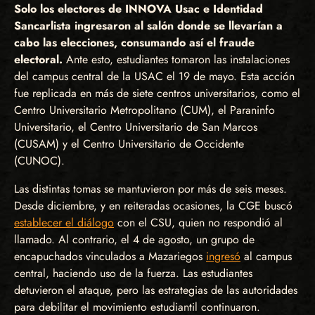
Solo los electores de INNOVA Usac e Identidad
Sancarlista ingresaron al salón donde se llevarían a
cabo las elecciones, consumando así el fraude
electoral.
Ante esto, estudiantes tomaron las instalaciones
del campus central de la USAC el 19 de mayo. Esta acción
fue replicada en más de siete centros universitarios, como el
Centro Universitario Metropolitano (CUM), el Paraninfo
Universitario, el Centro Universitario de San Marcos
(CUSAM) y el Centro Universitario de Occidente
(CUNOC).
Las distintas tomas se mantuvieron por más de seis meses.
Desde diciembre, y en reiteradas ocasiones, la CGE buscó
establecer el diálogo
con el CSU, quien no respondió al
llamado. Al contrario, el 4 de agosto, un grupo de
encapuchados vinculados a Mazariegos
ingresó
al campus
central, haciendo uso de la fuerza. Las estudiantes
detuvieron el ataque, pero las estrategias de las autoridades
para debilitar el movimiento estudiantil continuaron.