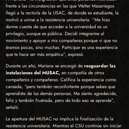
frente a las circunstancias en las que Walter Mazariegos
llegó a la rectoría de la USAC, de donde es estudiante, la
motivó a unirse a la resistencia universitaria. “Me hizo
darme cuenta de que acceder a la universidad es un
privilegio, aunque es pública. Decidí integrarme al
movimiento y apoyar a mis compañeras porque vi que no
éramos pocas, sino muchas. Participar es una experiencia
que te hace ser más empática”, expresó.
Durante un año, Mariana se encargó de
resguardar las
instalaciones del MUSAC,
en compañía de otros
compañeros y compañeras. Califica la experiencia como
cansada, “pero también reconfortante porque sabes que
aprendiste de las demás personas. Me siento agradecida,
feliz y también frustrada, pero de todo eso se aprende”,
señaló.
La apertura del MUSAC no implica la finalización de la
resistencia universitaria. Mientras el CSU continúe sin iniciar