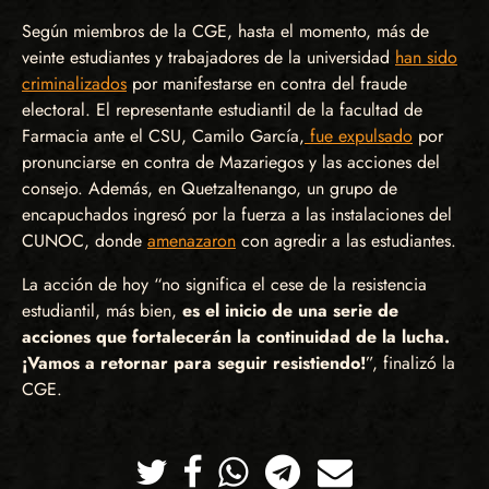
Según miembros de la CGE, hasta el momento, más de
veinte estudiantes y trabajadores de la universidad
han sido
criminalizados
por manifestarse en contra del fraude
electoral. El representante estudiantil de la facultad de
Farmacia ante el CSU, Camilo García,
fue expulsado
por
pronunciarse en contra de Mazariegos y las acciones del
consejo. Además, en Quetzaltenango, un grupo de
encapuchados ingresó por la fuerza a las instalaciones del
CUNOC, donde
amenazaron
con agredir a las estudiantes.
La acción de hoy “no significa el cese de la resistencia
estudiantil, más bien,
es el inicio de una serie de
acciones que fortalecerán la continuidad de la lucha.
¡Vamos a retornar para seguir resistiendo!
”, finalizó la
CGE.
Twitter
Facebook
Whatsapp
Telegram
Correo