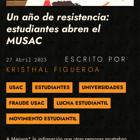
Un año de resistencia:
estudiantes abren el
MUSAC
ESCRITO POR
27 Abril 2023
KRISTHAL FIGUEROA
USAC
ESTUDIANTES
UNIVERSIDADES
FRAUDE USAC
LUCHA ESTUDIANTIL
MOVIMIENTO ESTUDIANTIL
A Mariana* la indignación que otras personas mostraban