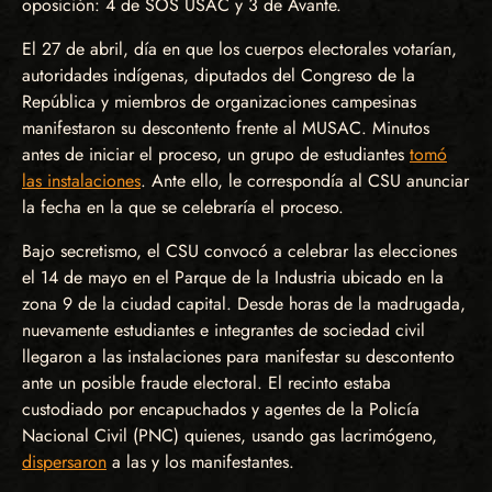
oposición: 4 de SOS USAC y 3 de Avante.
El 27 de abril, día en que los cuerpos electorales votarían,
autoridades indígenas, diputados del Congreso de la
República y miembros de organizaciones campesinas
manifestaron su descontento frente al MUSAC. Minutos
antes de iniciar el proceso, un grupo de estudiantes
tomó
las instalaciones
. Ante ello, le correspondía al CSU anunciar
la fecha en la que se celebraría el proceso.
Bajo secretismo, el CSU convocó a celebrar las elecciones
el 14 de mayo en el Parque de la Industria ubicado en la
zona 9 de la ciudad capital. Desde horas de la madrugada,
nuevamente estudiantes e integrantes de sociedad civil
llegaron a las instalaciones para manifestar su descontento
ante un posible fraude electoral. El recinto estaba
custodiado por encapuchados y agentes de la Policía
Nacional Civil (PNC) quienes, usando gas lacrimógeno,
dispersaron
a las y los manifestantes.