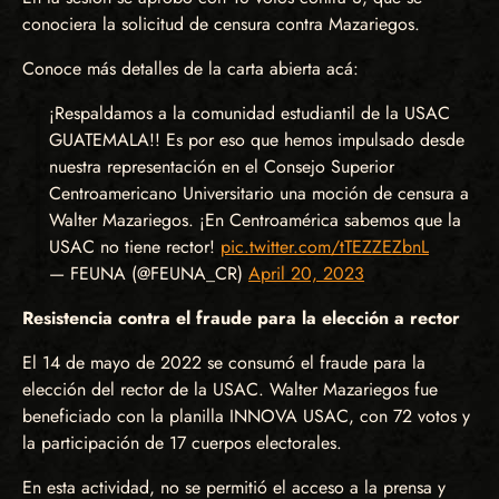
conociera la solicitud de censura contra Mazariegos.
Conoce más detalles de la carta abierta acá:
¡Respaldamos a la comunidad estudiantil de la USAC
GUATEMALA!! Es por eso que hemos impulsado desde
nuestra representación en el Consejo Superior
Centroamericano Universitario una moción de censura a
Walter Mazariegos. ¡En Centroamérica sabemos que la
USAC no tiene rector!
pic.twitter.com/tTEZZEZbnL
— FEUNA (@FEUNA_CR)
April 20, 2023
Resistencia contra el fraude para la elección a rector
El 14 de mayo de 2022 se consumó el fraude para la
elección del rector de la USAC. Walter Mazariegos fue
beneficiado con la planilla INNOVA USAC, con 72 votos y
la participación de 17 cuerpos electorales.
En esta actividad, no se permitió el acceso a la prensa y