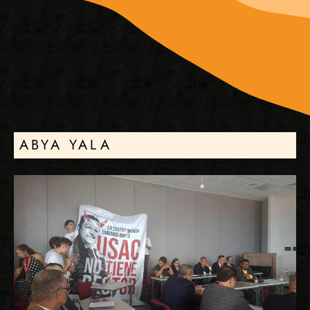
ABYA YALA