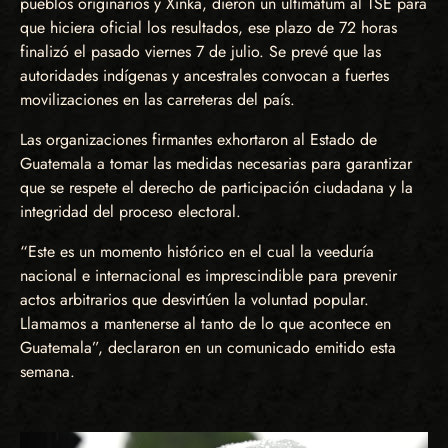
pueblos originarios y Xinka, dieron un ultimátum al TSE para
que hiciera oficial los resultados, ese plazo de 72 horas
finalizó el pasado viernes 7 de julio. Se prevé que las
autoridades indígenas y ancestrales convocan a fuertes
movilizaciones en las carreteras del país.
Las organizaciones firmantes exhortaron al Estado de
Guatemala a tomar las medidas necesarias para garantizar
que se respete el derecho de participación ciudadana y la
integridad del proceso electoral.
“Este es un momento histórico en el cual la veeduría
nacional e internacional es imprescindible para prevenir
actos arbitrarios que desvirtúen la voluntad popular.
Llamamos a mantenerse al tanto de lo que acontece en
Guatemala”, declararon en un comunicado emitido esta
semana.