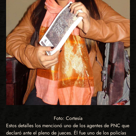
Foto: Cortesía
Estos detalles los mencionó uno de los agentes de PNC que
declaró ante el pleno de jueces. Él fue uno de los policías