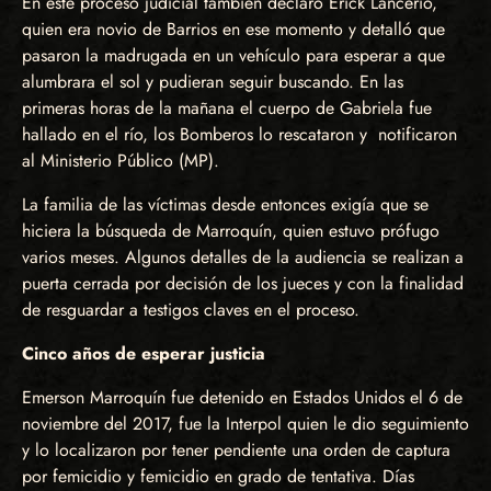
En este proceso judicial también declaró Erick Lancerio,
quien era novio de Barrios en ese momento y detalló que
pasaron la madrugada en un vehículo para esperar a que
alumbrara el sol y pudieran seguir buscando. En las
primeras horas de la mañana el cuerpo de Gabriela fue
hallado en el río, los Bomberos lo rescataron y notificaron
al Ministerio Público (MP).
La familia de las víctimas desde entonces exigía que se
hiciera la búsqueda de Marroquín, quien estuvo prófugo
varios meses. Algunos detalles de la audiencia se realizan a
puerta cerrada por decisión de los jueces y con la finalidad
de resguardar a testigos claves en el proceso.
Cinco años de esperar justicia
Emerson Marroquín fue detenido en Estados Unidos el 6 de
noviembre del 2017, fue la Interpol quien le dio seguimiento
y lo localizaron por tener pendiente una orden de captura
por femicidio y femicidio en grado de tentativa. Días