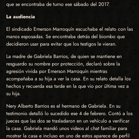
que se encontraba de turno ese sábado del 2017.
La audiencia
El sindicado Emerson Marroquín escuchaba el relato con las
manos esposadas. Se encontraba detrás del biombo que
decidieron usar para evitar que los testigos le vieran.
La madre de Gabriela Barrios, de quien se mantiene en
resguardo su nombre por protección, declaró sobre la
agresión vivida por Emerson Marroquín mientras
acompañaba a su hija a ver la casa. En su relato detalla los
hechos y recuerda esa tarde en la que vio por última vez a
su hija.
Nery Alberto Barrios es el hermano de Gabriela. En su
testimonio detalló lo sucedido ese 4 de febrero. Contó a los
jueces que las dos se trasladaron en un vehículo a verificar
la casa. Gabriela mandó unos videos al chat familiar para
mostrar la casa e incluso en uno de estos aparece de perfil