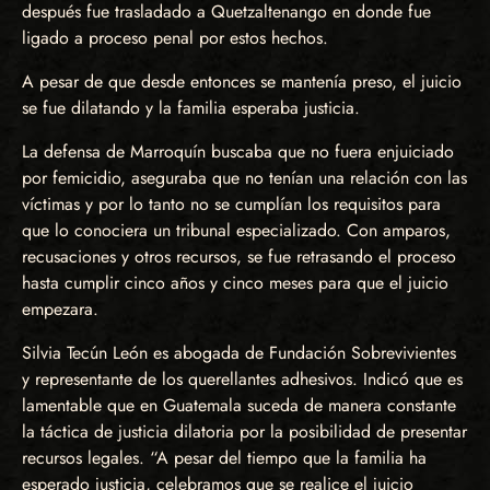
después fue trasladado a Quetzaltenango en donde fue
ligado a proceso penal por estos hechos.
A pesar de que desde entonces se mantenía preso, el juicio
se fue dilatando y la familia esperaba justicia.
La defensa de Marroquín buscaba que no fuera enjuiciado
por femicidio, aseguraba que no tenían una relación con las
víctimas y por lo tanto no se cumplían los requisitos para
que lo conociera un tribunal especializado. Con amparos,
recusaciones y otros recursos, se fue retrasando el proceso
hasta cumplir cinco años y cinco meses para que el juicio
empezara.
Silvia Tecún León es abogada de Fundación Sobrevivientes
y representante de los querellantes adhesivos. Indicó que es
lamentable que en Guatemala suceda de manera constante
la táctica de justicia dilatoria por la posibilidad de presentar
recursos legales. “A pesar del tiempo que la familia ha
esperado justicia, celebramos que se realice el juicio