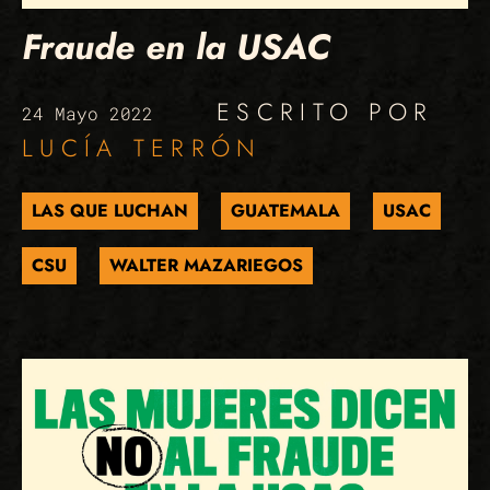
Fraude en la USAC
ESCRITO POR
24 Mayo 2022
LUCÍA TERRÓN
LAS QUE LUCHAN
GUATEMALA
USAC
CSU
WALTER MAZARIEGOS