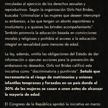
vinculadas al ejercicio de los derechos sexuales y
reproductivos. Según la organización Girls Not Brides,
buscaba “criminalizar a las mujeres que deseen interrumpir
su embarazo, a las que tengan un aborto espontáneo o
involuntario y a quienes les brinden acompañamiento”.
También promovía la educación basada en convicciones
morales y religiosas y prohibía el acceso a la educación
integral en sexualidad para menores de edad.
La ley, además, omitía las obligaciones del Estado de dar
información o ejecutar acciones para la prevención de
embarazos no deseados. Girls not Brides calificó esta
iniciativa como “discriminatoria y punitivista”.
Señaló que
incrementaría el riesgo de matrimonios y uniones
infantiles tempranas y forzadas en un país donde el
30% de las mujeres se casan o unen antes de alcanzar
la mayoría de edad
.
El Congreso de la República aprobó la iniciativa en marzo