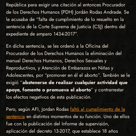
República para exigir una citación al entonces Procurador
de los Derechos Humanos (PDH) Jordán Rodas Andrade. Se
le acusaba de “falta de cumplimiento de lo resuelto en la
sentencia de la Corte Suprema de Justicia (CSJ) dentro del
expediente de amparo 1434-2017”.
En dicha sentencia, se les ordenó a la Oficina del
Procurador de los Derechos Humanos la eliminación del
manual Derechos Humanos, Derechos Sexuales y
Reproductivos, y Atención de Embarazos en Niñas y
Adolescentes, por “promover en él el aborto”. También se le
exigió “
abstenerse de realizar cualquier actividad que
apoye, fomente o promueva el aborto
” y contrarrestar
los efectos negativos de esta publicación.
Pero, según AFI, Jordan Rodas
faltó al cumplimiento de la
sentencia
en distintos momentos de su función. Uno de ellos
fue con la publicación del Informe de supervisión,
aplicación del decreto 13-2017, que establece 18 años