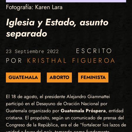
Fotografía: Karen Lara
Iglesia y Estado, asunto
separado
ESCRITO
23 Septiembre 2022
POR
KRISTHAL FIGUEROA
GUATEMALA
ABORTO
FEMINISTA
El 18 de agosto, el presidente Alejandro Giammattei
participó en el Desayuno de Oración Nacional por
Guatemala organizado por
Guatemala Próspera
, entidad
cristiana. El propósito, según un comunicado de prensa del
Congreso de la República, era el de “fortalecer los lazos de
unidad a favor del país, tomando como fundamento