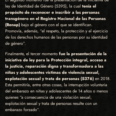
ley de Identidad de Género (5395), la cual
tenía el
propósito de reconocer e inscribir a las personas
transgénero en el Registro Nacional de las Personas
(Renap)
bajo el género con el que se identifican.
Promovía, además, “el respeto, la protección y el ejercicio
de los derechos humanos de las personas por su identidad
de género”.
Finalmente, el tercer momento
fue la presentación de la
iniciativa de ley para la Protección integral, acceso a
la justicia, reparación digna y transformadora a las
niñas y adolescentes víctimas de violencia sexual,
explotación sexual y trata de personas (5376)
en 2018.
Esta permitiría, entre otras cosas, la interrupción voluntaria
del embarazo en niñas y adolescentes de 14 años o menos
quienes “a consecuencia de una violación sexual,
explotación sexual y trata de personas resulte con un
embarazo forzado”.