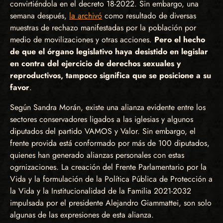
convirtiéndola en el decreto 18-2022. Sin embargo, una
semana después,
la archivó
como resultado de diversas
muestras de rechazo manifestadas por la población por
medio de movilizaciones y otras acciones.
Pero el hecho
de que el órgano legislativo haya desistido en legislar
en contra del ejercicio de derechos sexuales y
reproductivos, tampoco significa que se posicione a su
favor
.
Según Sandra Morán, existe una alianza evidente entre los
sectores conservadores ligados a las iglesias y algunos
diputados del partido VAMOS y Valor. Sin embargo, el
frente provida está conformado por más de 100 diputados,
quienes han generado alianzas personales con estas
ogrnizaciones. La creación del Frente Parlamentario por la
Vida y la formulación de la Política Pública de Protección a
la Vida y la Institucionalidad de la Familia 2021-2032
impulsada por el presidente Alejandro Giammattei, son solo
algunas de las expresiones de esta alianza.