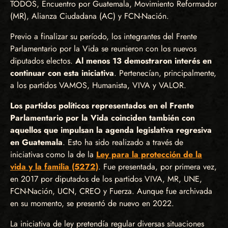
TODOS, Encuentro por Guatemala, Movimiento Reformador
(MR), Alianza Ciudadana (AC) y FCN-Nación.
Previo a finalizar su período, los integrantes del Frente
Parlamentario por la Vida se reunieron con los nuevos
diputados electos.
Al menos 13 demostraron interés en
continuar con esta iniciativa
. Pertenecían, principalmente,
a los partidos VAMOS, Humanista, VIVA y VALOR.
Los partidos políticos representados en el Frente
Parlamentario por la Vida coinciden también con
aquellos que impulsan la agenda legislativa regresiva
en Guatemala
. Esto ha sido realizado a través de
iniciativas como la de la
Ley para la protección de la
vida y la familia (5272)
. Fue presentada, por primera vez,
en 2017 por diputados de los partidos VIVA, MR, UNE,
FCN-Nación, UCN, CREO y Fuerza. Aunque fue archivada
en su momento, se presentó de nuevo en 2022.
La iniciativa de ley pretendía regular diversas situaciones