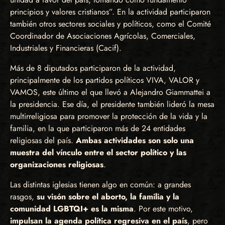
principios y valores cristianos”. En la actividad participaron
también otros sectores sociales y políticos, como el Comité
Coordinador de Asociaciones Agrícolas, Comerciales,
Industriales y Financieras (Cacif).
Más de 8 diputados participaron de la actividad,
principalmente de los partidos políticos VIVA, VALOR y
VAMOS, este último el que llevó a Alejandro Giammattei a
la presidencia. Ese día, el presidente también lideró la mesa
multirreligiosa para promover la protección de la vida y la
familia, en la que participaron más de 24 entidades
religiosas del país.
Ambas actividades son solo una
muestra del vínculo entre el sector político y las
organizaciones religiosas
.
Las distintas iglesias tienen algo en común: a grandes
rasgos,
su visón sobre el aborto, la familia y la
comunidad LGBTQI+ es la misma
. Por este motivo,
impulsan la agenda política regresiva en el país
, pero