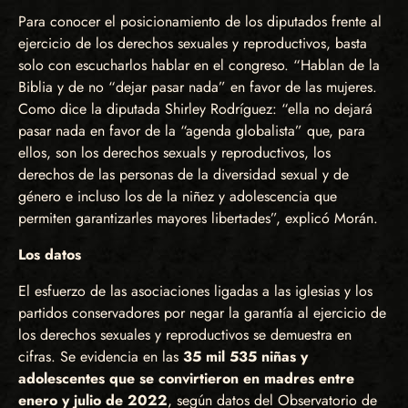
Para conocer el posicionamiento de los diputados frente al
ejercicio de los derechos sexuales y reproductivos, basta
solo con escucharlos hablar en el congreso. “Hablan de la
Biblia y de no “dejar pasar nada” en favor de las mujeres.
Como dice la diputada Shirley Rodríguez: “ella no dejará
pasar nada en favor de la “agenda globalista” que, para
ellos, son los derechos sexuals y reproductivos, los
derechos de las personas de la diversidad sexual y de
género e incluso los de la niñez y adolescencia que
permiten garantizarles mayores libertades”, explicó Morán.
Los datos
El esfuerzo de las asociaciones ligadas a las iglesias y los
partidos conservadores por negar la garantía al ejercicio de
los derechos sexuales y reproductivos se demuestra en
cifras. Se evidencia en las
35 mil 535 niñas y
adolescentes que se convirtieron en madres entre
enero y julio de 2022
, según datos del Observatorio de