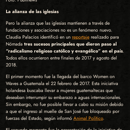
La alianza de las iglesias
Pero la alianza que las iglesias mantienen a través de
fundaciones y asociaciones no es un fenómeno nuevo.
Claudia Palacios identificó en un
reportaje
realizado para
Nómada
tres sucesos principales que dieron paso al
“radicalismo religioso católico y evangélico” en el país
.
Todos ellos ocurrieron entre finales de 2017 y agosto del
2018.
El primer momento fue la llegada del barco Women on
Waves a Guatemala el 22 febrero de 2017. Esta iniciativa
holandesa buscaba llevar a mujeres guatemaltecas que
deseaban interrumpir su embarazo a aguas internacionales.
Sin embargo, no fue posible llevar a cabo su misión debido
a que el ingreso al muelle de San José fue bloqueado por
fuerzas del Estado, según informó
Animal Político
.
El segundo momento fue la presentación de la iniciativa de