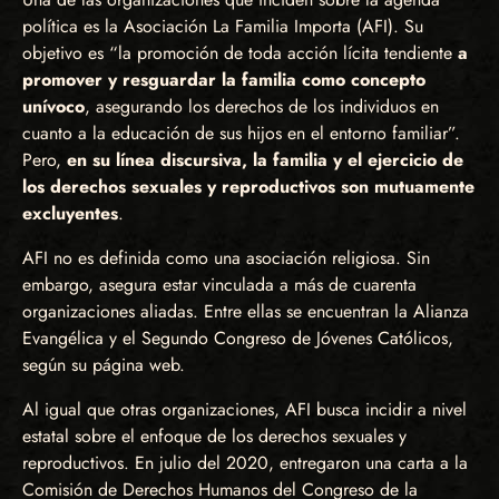
política es la Asociación La Familia Importa (AFI). Su
objetivo es “la promoción de toda acción lícita tendiente
a
promover y resguardar la familia como concepto
unívoco
, asegurando los derechos de los individuos en
cuanto a la educación de sus hijos en el entorno familiar”.
Pero,
en su línea discursiva, la familia y el ejercicio de
los derechos sexuales y reproductivos son mutuamente
excluyentes
.
AFI no es definida como una asociación religiosa. Sin
embargo, asegura estar vinculada a más de cuarenta
organizaciones aliadas. Entre ellas se encuentran la Alianza
Evangélica y el Segundo Congreso de Jóvenes Católicos,
según su página web.
Al igual que otras organizaciones, AFI busca incidir a nivel
estatal sobre el enfoque de los derechos sexuales y
reproductivos. En julio del 2020, entregaron una carta a la
Comisión de Derechos Humanos del Congreso de la