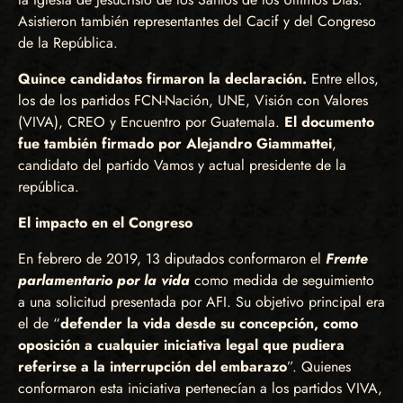
Asistieron también representantes del Cacif y del Congreso
de la República.
Quince candidatos firmaron la declaración.
Entre ellos,
los de los partidos FCN-Nación, UNE, Visión con Valores
(VIVA), CREO y Encuentro por Guatemala.
El documento
fue también firmado por Alejandro Giammattei
,
candidato del partido Vamos y actual presidente de la
república.
El impacto en el Congreso
En febrero de 2019, 13 diputados conformaron el
Frente
parlamentario por la vida
como medida de seguimiento
a una solicitud presentada por AFI. Su objetivo principal era
el de “
defender la vida desde su concepción, como
oposición a cualquier iniciativa legal que pudiera
referirse a la interrupción del embarazo
”. Quienes
conformaron esta iniciativa pertenecían a los partidos VIVA,