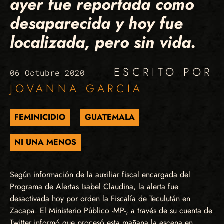
ayer fue reportada como
desaparecida y hoy fue
localizada, pero sin vida.
ESCRITO POR
06 Octubre 2020
JOVANNA GARCIA
FEMINICIDIO
GUATEMALA
NI UNA MENOS
Según información de la auxiliar fiscal encargada del
Programa de Alertas Isabel Claudina, la alerta fue
desactivada hoy por orden la Fiscalía de Teculután en
Zacapa. El Ministerio Público -MP-, a través de su cuenta de
Twitter informó que procesó esta mañana la escena en