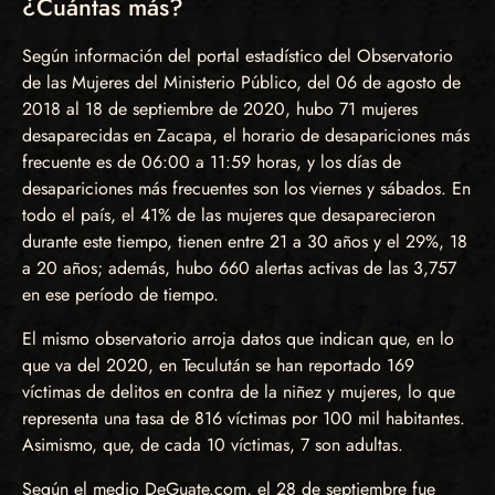
¿Cuántas más?
Según información del portal estadístico del Observatorio
de las Mujeres del Ministerio Público, del 06 de agosto de
2018 al 18 de septiembre de 2020, hubo 71 mujeres
desaparecidas en Zacapa, el horario de desapariciones más
frecuente es de 06:00 a 11:59 horas, y los días de
desapariciones más frecuentes son los viernes y sábados. En
todo el país, el 41% de las mujeres que desaparecieron
durante este tiempo, tienen entre 21 a 30 años y el 29%, 18
a 20 años; además, hubo 660 alertas activas de las 3,757
en ese período de tiempo.
El mismo observatorio arroja datos que indican que, en lo
que va del 2020, en Teculután se han reportado 169
víctimas de delitos en contra de la niñez y mujeres, lo que
representa una tasa de 816 víctimas por 100 mil habitantes.
Asimismo, que, de cada 10 víctimas, 7 son adultas.
Según el medio DeGuate.com, el 28 de septiembre fue