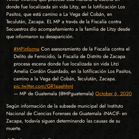
donde fue localizada sin vida Litzy, en la lotificación Los
Pasitos, que está camino a La Vega del Cobán, en
Teculután, Zacapa. EL MP a través de la Fiscalía contra
Secuestros dio acompañamiento a la familia de Litzy desde
que informaron su desaparición.
#MPinforma
Con asesoramiento de la Fiscalía contra el
Delito de Femicidio, la Fiscalía de Distrito de Zacapa
procesa escena donde fue localizada sin vida Litzi
Amelia Cordón Guardado, en la lotificación Los Pasitos,
camino a la Vega del Cobán, Teculután, Zacapa.
pic.twitter.com/GR1paehhmJ
— MP de Guatemala (@MPguatemala)
October 6, 2020
Según información de la subsede municipal del Instituto
Nacional de Ciencias Forenses de Guatemala -INACIF- en
Zacapa, todavía siguen determinando las causas de su
muerte.