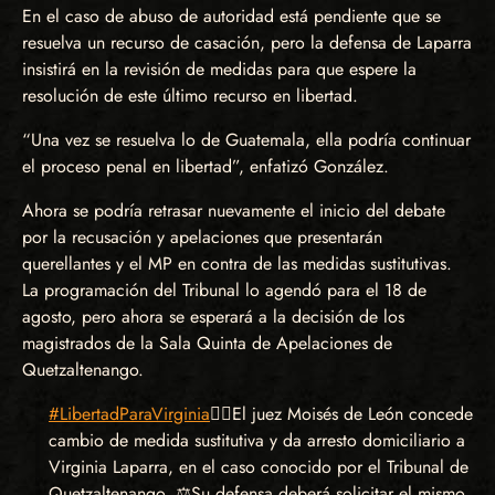
En el caso de abuso de autoridad está pendiente que se
resuelva un recurso de casación, pero la defensa de Laparra
insistirá en la revisión de medidas para que espere la
resolución de este último recurso en libertad.
“Una vez se resuelva lo de Guatemala, ella podría continuar
el proceso penal en libertad”, enfatizó González.
Ahora se podría retrasar nuevamente el inicio del debate
por la recusación y apelaciones que presentarán
querellantes y el MP en contra de las medidas sustitutivas.
La programación del Tribunal lo agendó para el 18 de
agosto, pero ahora se esperará a la decisión de los
magistrados de la Sala Quinta de Apelaciones de
Quetzaltenango.
#LibertadParaVirginia
✊🏾El juez Moisés de León concede
cambio de medida sustitutiva y da arresto domiciliario a
Virginia Laparra, en el caso conocido por el Tribunal de
Quetzaltenango. ⚖️Su defensa deberá solicitar el mismo