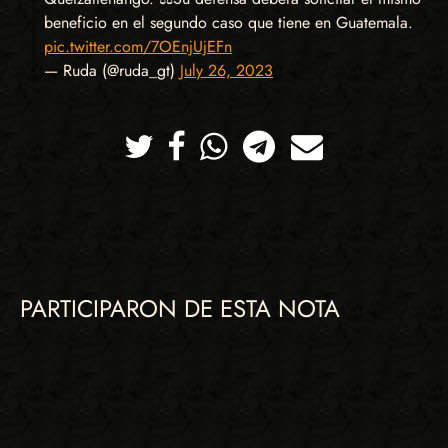
beneficio en el segundo caso que tiene en Guatemala.
pic.twitter.com/7OEnjUjEFn
— Ruda (@ruda_gt)
July 26, 2023
Twitter
Facebook
Whatsapp
Telegram
Correo
PARTICIPARON DE ESTA NOTA