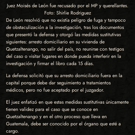
Juez Moisés de León fue recusado por el MP y querellantes.
Foto: Shirlie Rodriguez
De León resolvió que no existía peligro de fuga y tampoco
de obstaculización a la investigación, tras los documentos
que presentó la defensa y otorgó las medidas sustitutivas
siguientes: arresto domiciliario en su vivienda de
Quetzaltenango, no salir del país, no reunirse con testigos
del caso o visitar lugares en donde pueda interferir en la
investigación y firmar el libro cada 15 días.
La defensa solicitó que su arresto domiciliario fuera en la
capital porque debe dar seguimiento a tratamientos
médicos, pero no fue aceptado por el juzgador.
El juez enfatizó en que estas medidas sustitutivas únicamente
tienen validez para el caso que se conoce en
Quetzaltenango y en el otro proceso que lleva en
Guatemala, debe ser conocido por el órgano que esté a
cargo.