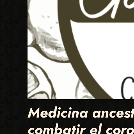
Medicina ancest
combatir el cor