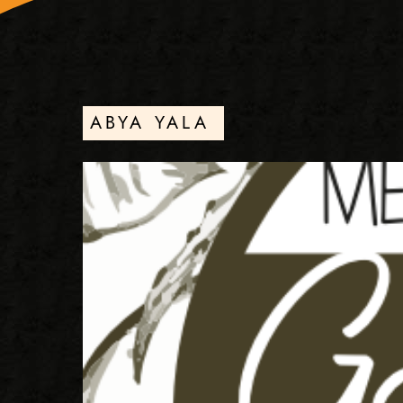
ABYA YALA