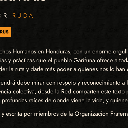
POR
RUDA
RUS
chos Humanos en Honduras, con un enorme orgullo
s y prácticas que el pueblo Garífuna ofrece a toda
r la ruta y darle más poder a quienes nos lo han 
endrá debe mirar con respeto y reconocimiento a l
encia colectiva, desde la Red comparten este texto 
s profundas raíces de donde viene la vida, y quiene
da y escrita por miembros de la Organizacion Fra