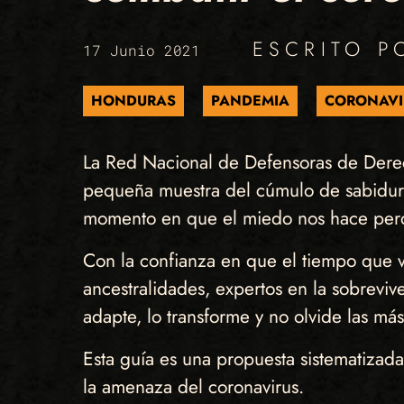
ESCRITO 
17 Junio 2021
HONDURAS
PANDEMIA
CORONAVI
La Red Nacional de Defensoras de Dere
pequeña muestra del cúmulo de sabiduría
momento en que el miedo nos hace perde
Con la confianza en que el tiempo que v
ancestralidades, expertos en la sobreviv
adapte, lo transforme y no olvide las má
Esta guía es una propuesta sistematiza
la amenaza del coronavirus.