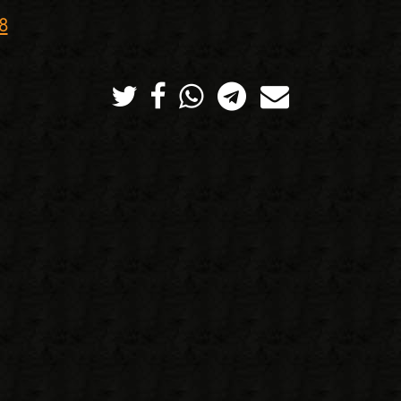
8
Twitter
Facebook
Whatsapp
Telegram
Correo