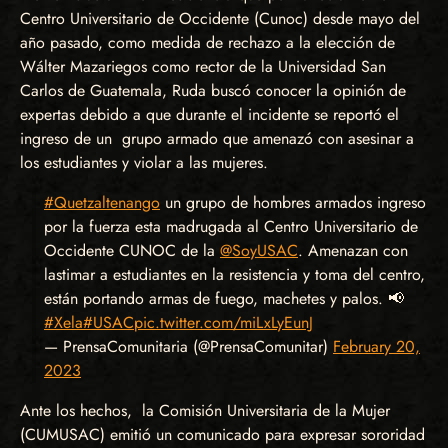
Centro Universitario de Occidente (Cunoc) desde mayo del
año pasado, como medida de rechazo a la elección de
Wálter Mazariegos como rector de la Universidad San
Carlos de Guatemala, Ruda buscó conocer la opinión de
expertas debido a que durante el incidente se reportó el
ingreso de un grupo armado que amenazó con asesinar a
los estudiantes y violar a las mujeres.
#Quetzaltenango
un grupo de hombres armados ingreso
por la fuerza esta madrugada al Centro Universitario de
Occidente CUNOC de la
@SoyUSAC
. Amenazan con
lastimar a estudiantes en la resistencia y toma del centro,
están portando armas de fuego, machetes y palos. 📢
#Xela
#USAC
pic.twitter.com/miLxLyEunJ
— PrensaComunitaria (@PrensaComunitar)
February 20,
2023
Ante los hechos, la Comisión Universitaria de la Mujer
(CUMUSAC) emitió un comunicado para expresar sororidad