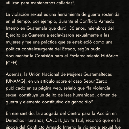
utilizan para mantenernos calladas".
La violación sexual es una herramienta de guerra sostenida
en el tiempo, por ejemplo, durante el Conflicto Armado
Interno en Guatemala que duró 36 años, miembros del
Ejército de Guatemala esclavizaron sexualmente a las
mujeres y fue una práctica que se estableció como una
política contrainsurgente del Estado, según pudo
documentar la Comisión para el Esclarecimiento Histórico
(CEH).
Además, la Unión Nacional de Mujeres Guatemaltecas
(UNAMG), en un artículo sobre el caso Sepur Zarco
publicado en su página web, señaló que "la violencia
sexual constituye un delito de lesa humanidad, crimen de
guerra y elemento constitutivo de genocidio".
En ese sentido, la abogada del Centro para la Acción en
Derechos Humanos, CALDH, Jovita Tzul, recordó que en la
época del Conflicto Armado Interno la violencia sexual fue