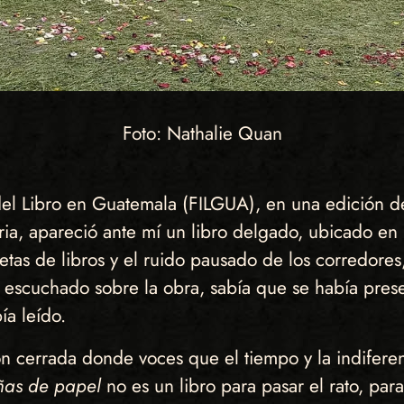
Foto: Nathalie Quan
 del Libro en Guatemala (FILGUA), en una edición d
a, apareció ante mí un libro delgado, ubicado en u
letas de libros y el ruido pausado de los corredores,
scuchado sobre la obra, sabía que se había prese
ía leído.
n cerrada donde voces que el tiempo y la indiferen
ñas de papel
no es un libro para pasar el rato, para