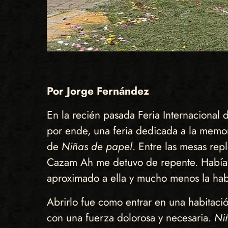
Por Jorge Fernández
En la recién pasada Feria Internacional
por ende, una feria dedicada a la memori
de
Niñas de papel
. Entre las mesas rep
Cazam Ah me detuvo de repente. Había e
aproximado a ella y mucho menos la hab
Abrirlo fue como entrar en una habitació
con una fuerza dolorosa y necesaria.
Ni