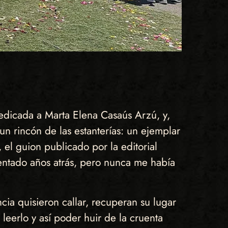
edicada a Marta Elena Casaús Arzú, y,
n rincón de las estanterías: un ejemplar
 el guion publicado por la editorial
ntado años atrás, pero nunca me había
cia quisieron callar, recuperan su lugar
 leerlo y así poder huir de la cruenta