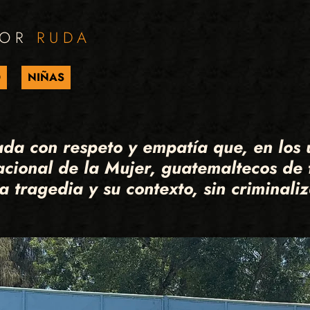
POR
RUDA
O
NIÑAS
ada con respeto y empatía que, en los 
cional de la Mujer, guatemaltecos de 
 tragedia y su contexto, sin criminali