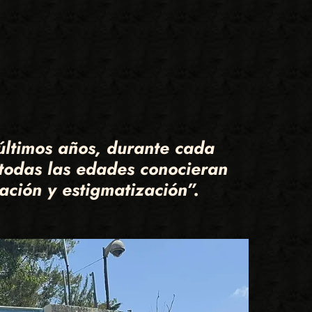
últimos años, durante cada
todas las edades conocieran
zación y estigmatización”.