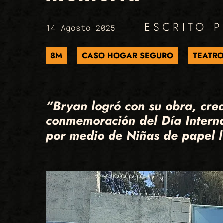
ESCRITO 
14 Agosto 2025
8M
CASO HOGAR SEGURO
TEATR
“Bryan logró con su obra, cre
conmemoración del Día Interna
por medio de Niñas de papel la