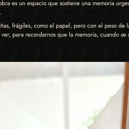
a obra es un espacio que sostiene una memoria urgen
l.
ñas, frágiles, como el papel, pero con el peso de l
ver, para recordarnos que la memoria, cuando se sos