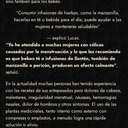
sino también para los bebés.
“Consumir infusiones de hierbas, como la manzanilla,
hacerlas en té o bebida para el día, puede ayudar a las
mujeres a mantenerse saludables”
— explicó Lucas.
“Yo he atendido a muchas mujeres con cólicos
causados por la menstruación y lo que les recomiendo
es que beban té o infusiones de llantén, también de
manzanilla o pericón, producen un efecto calmante”
,
señaló.
En la actualidad muchas personas han tenido experiencia
con las recetas de sus antepasados para dolores de cabeza,
malestares, irregularidad menstrual, náuseas, hemorragias
nasales, dolor de hombros y otros síntomas. El uso de las
plantas medicinales, tanto interno como externo con
compresas o emplastos, a menudo logra una rápida
solución o alivio.