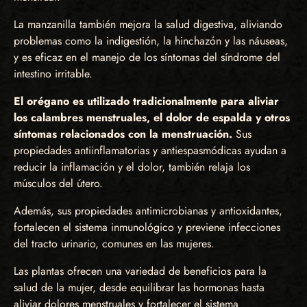
La manzanilla también mejora la salud digestiva, aliviando
problemas como la indigestión, la hinchazón y las náuseas,
y es eficaz en el manejo de los síntomas del síndrome del
intestino irritable.
El orégano es utilizado tradicionalmente para aliviar
los calambres menstruales, el dolor de espalda y otros
síntomas relacionados con la menstruación.
Sus
propiedades antiinflamatorias y antiespasmódicas ayudan a
reducir la inflamación y el dolor, también relaja los
músculos del útero.
Además, sus propiedades antimicrobianas y antioxidantes,
fortalecen el sistema inmunológico y previene infecciones
del tracto urinario, comunes en las mujeres.
Las plantas ofrecen una variedad de beneficios para la
salud de la mujer, desde equilibrar las hormonas hasta
aliviar dolores menstruales y fortalecer el sistema