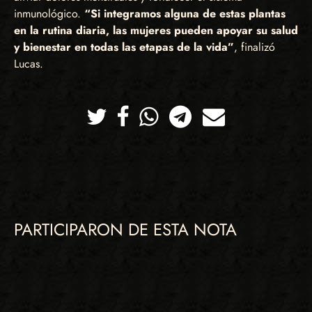
inmunológico.
“Si integramos alguna de estas plantas
en la rutina diaria, las mujeres pueden apoyar su salud
y bienestar en todas las etapas de la vida”
, finalizó
Lucas.
Twitter
Facebook
Whatsapp
Telegram
Correo
PARTICIPARON DE ESTA NOTA