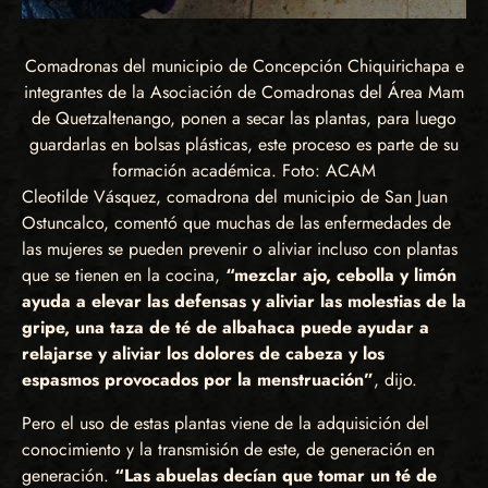
Comadronas del municipio de Concepción Chiquirichapa e
integrantes de la Asociación de Comadronas del Área Mam
de Quetzaltenango, ponen a secar las plantas, para luego
guardarlas en bolsas plásticas, este proceso es parte de su
formación académica. Foto: ACAM
Cleotilde Vásquez, comadrona del municipio de San Juan
Ostuncalco, comentó que muchas de las enfermedades de
las mujeres se pueden prevenir o aliviar incluso con plantas
que se tienen en la cocina,
“mezclar ajo, cebolla y limón
ayuda a elevar las defensas y aliviar las molestias de la
gripe, una taza de té de albahaca puede ayudar a
relajarse y aliviar los dolores de cabeza y los
espasmos provocados por la menstruación”
, dijo.
Pero el uso de estas plantas viene de la adquisición del
conocimiento y la transmisión de este, de generación en
generación.
“Las abuelas decían que tomar un té de