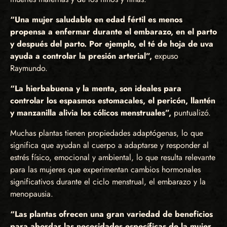
“Una mujer saludable en edad fértil es menos
propensa a enfermar durante el embarazo, en el parto
y después del parto. Por ejemplo, el té de hoja de uva
ayuda a controlar la presión arterial”,
expuso
Raymundo.
“La hierbabuena y la menta, son ideales para
controlar los espasmos estomacales, el pericón, llantén
y manzanilla alivia los cólicos menstruales”,
puntualizó.
Muchas plantas tienen propiedades adaptógenas, lo que
significa que ayudan al cuerpo a adaptarse y responder al
estrés físico, emocional y ambiental, lo que resulta relevante
para las mujeres que experimentan cambios hormonales
significativos durante el ciclo menstrual, el embarazo y la
menopausia.
“Las plantas ofrecen una gran variedad de beneficios
para abordar las necesidades específicas de la mujer