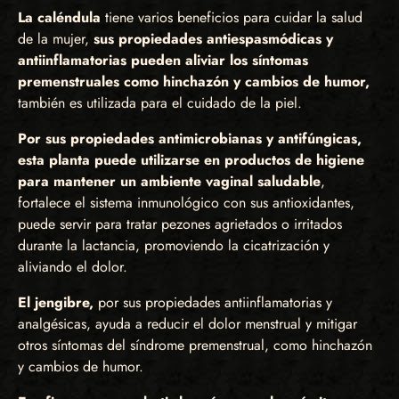
La caléndula
tiene varios beneficios para cuidar la salud
de la mujer,
sus propiedades antiespasmódicas y
antiinflamatorias pueden aliviar los síntomas
premenstruales como hinchazón y cambios de humor,
también es utilizada para el cuidado de la piel.
Por sus propiedades antimicrobianas y antifúngicas,
esta planta puede utilizarse en productos de higiene
para mantener un ambiente vaginal saludable
,
fortalece el sistema inmunológico con sus antioxidantes,
puede servir para tratar pezones agrietados o irritados
durante la lactancia, promoviendo la cicatrización y
aliviando el dolor.
El jengibre,
por sus propiedades antiinflamatorias y
analgésicas, ayuda a reducir el dolor menstrual y mitigar
otros síntomas del síndrome premenstrual, como hinchazón
y cambios de humor.