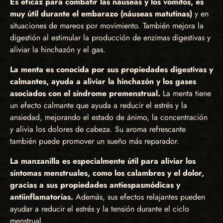
Es eficaz para combatir las náuseas y los vómitos, es
muy útil durante el embarazo (náuseas matutinas)
y en
situaciones de mareos por movimiento. También mejora la
digestión al estimular la producción de enzimas digestivas y
aliviar la hinchazón y el gas.
La menta es conocida por sus propiedades digestivas y
calmantes, ayuda a aliviar la hinchazón y los gases
asociados con el síndrome premenstrual.
La menta tiene
un efecto calmante que ayuda a reducir el estrés y la
ansiedad, mejorando el estado de ánimo, la concentración
y alivia los dolores de cabeza. Su aroma refrescante
también puede promover un sueño más reparador.
La manzanilla es especialmente útil para aliviar los
síntomas menstruales, como los calambres y el dolor,
gracias a sus propiedades antiespasmódicas y
antiinflamatorias.
Además, sus efectos relajantes pueden
ayudar a reducir el estrés y la tensión durante el ciclo
menstrual.