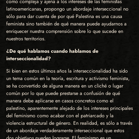
como compleja y ajena a los intereses de las feministas
latinoamericanas, propongo un abordaje interseccional no
sólo para dar cuenta de por qué Palestina es una causa
feminista sino también de qué manera puede ayudarnos a
enriquecer nuestra comprensión sobre lo que sucede en
nuestros territorios.
¿De qué hablamos cuando hablamos de
interseccionalidad?
Si bien en estos últimos años la interseccionalidad ha sido
un tema común en la teoría, escritura y activismo feminista,
se ha convertido de alguna manera en un cliché o lugar
común por lo que puede prestarse a confusión de qué
manera debe aplicarse en casos concretos como el
palestino, aparentemente alejado de los intereses principales
del feminismo como acabar con el patriarcado y la
violencia estructural de género. En realidad, es sólo a través
de un abordaje verdaderamente interseccional que estos
dos objetivos pueden lograrse. El feminismo es un