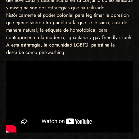
desmovilizada y descalificarla en su conjunto como atrasada
y misógina son dos estrategias que ha utilizado
históricamente el poder colonial para legitimar la opresión
que ejerce sobre otro pueblo a la que se le suma, casi de
manera natural, la etiqueta de homofóbica, para
contraponerla a la moderna, igualitaria y gay friendly israelí.
A esta estrategia, la comunidad LGBTQI palestina la
describe como pinkwashing.