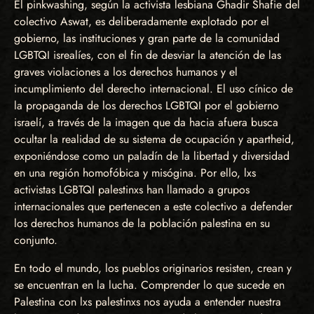
El pinkwashing, según la activista lesbiana Ghadir Shafie del
colectivo Aswat, es deliberadamente explotado por el
gobierno, las instituciones y gran parte de la comunidad
LGBTQI isrealíes, con el fin de desviar la atención de las
graves violaciones a los derechos humanos y el
incumplimiento del derecho internacional. El uso cínico de
la propaganda de los derechos LGBTQI por el gobierno
israelí, a través de la imagen que da hacia afuera busca
ocultar la realidad de su sistema de ocupación y apartheid,
exponiéndose como un paladín de la libertad y diversidad
en una región homofóbica y misógina. Por ello, lxs
activistas LGBTQI palestinxs han llamado a grupos
internacionales que pertenecen a este colectivo a defender
los derechos humanos de la población palestina en su
conjunto.
En todo el mundo, los pueblos originarios resisten, crean y
se encuentran en la lucha. Comprender lo que sucede en
Palestina con lxs palestinxs nos ayuda a entender nuestra