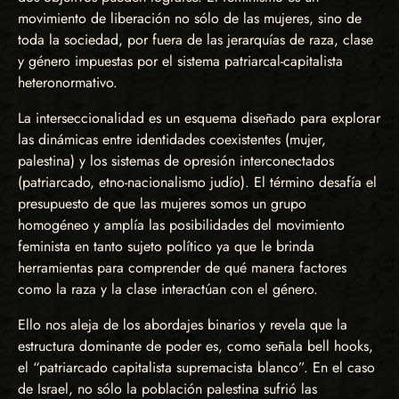
movimiento de liberación no sólo de las mujeres, sino de
toda la sociedad, por fuera de las jerarquías de raza, clase
y género impuestas por el sistema patriarcal-capitalista
heteronormativo.
La interseccionalidad es un esquema diseñado para explorar
las dinámicas entre identidades coexistentes (mujer,
palestina) y los sistemas de opresión interconectados
(patriarcado, etno-nacionalismo judío). El término desafía el
presupuesto de que las mujeres somos un grupo
homogéneo y amplía las posibilidades del movimiento
feminista en tanto sujeto político ya que le brinda
herramientas para comprender de qué manera factores
como la raza y la clase interactúan con el género.
Ello nos aleja de los abordajes binarios y revela que la
estructura dominante de poder es, como señala bell hooks,
el “patriarcado capitalista supremacista blanco”. En el caso
de Israel, no sólo la población palestina sufrió las