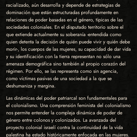
racializado, aún desarrolla y depende de estrategias de
dominación que están estructuradas profundamente en
relaciones de poder basadas en el género, típicas de las
sociedades coloniales. En el disputado territorio sobre el
que extiende actualmente su soberanía -entendida como
quien detenta la decisión de quién puede vivir y quién debe
morir-, los cuerpos de las mujeres, su capacidad de dar vida
y su identificación con la tierra representan no sólo una
amenaza demográfica sino también al propio corazón del
régimen. Por ello, se las representa como sin agencia,
como víctimas pasivas de una sociedad a la que se
deshumaniza y margina.
Las dinámicas del poder patriarcal son fundamentales para
el colonialismo. Una comprensión feminista del colonialismo
nos permite entender la compleja dinámica de poder de
género entre colonos y colonizados. La avanzada del
proyecto colonial israelí contra la continuidad de la vida
palestina ha estado históricamente enfocada en las mujeres.