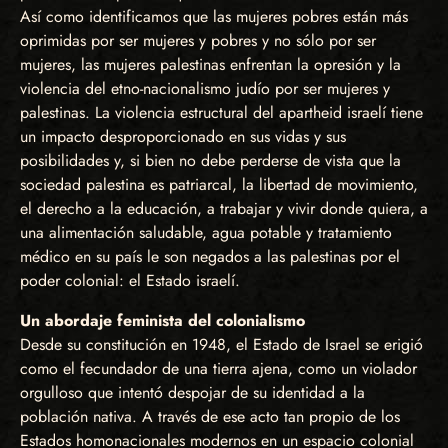
Así como identificamos que las mujeres pobres están más
oprimidas por ser mujeres y pobres y no sólo por ser
mujeres, las mujeres palestinas enfrentan la opresión y la
violencia del etno-nacionalismo judío por ser mujeres y
palestinas. La violencia estructural del apartheid israelí tiene
un impacto desproporcionado en sus vidas y sus
posibilidades y, si bien no debe perderse de vista que la
sociedad palestina es patriarcal, la libertad de movimiento,
el derecho a la educación, a trabajar y vivir donde quiera, a
una alimentación saludable, agua potable y tratamiento
médico en su país le son negados a las palestinas por el
poder colonial: el Estado israelí.
Un abordaje feminista del colonialismo
Desde su constitución en 1948, el Estado de Israel se erigió
como el fecundador de una tierra ajena, como un violador
orgulloso que intentó despojar de su identidad a la
población nativa. A través de ese acto tan propio de los
Estados homonacionales modernos en un espacio colonial