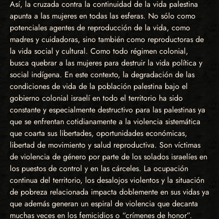
Así, la cruzada contra la continuidad de la vida palestina
apunta a las mujeres en todas las esferas. No sólo como
potenciales agentes de reproducción de la vida, como
madres y cuidadoras, sino también como reproductoras de
la vida social y cultural. Como todo régimen colonial,
busca quebrar a las mujeres para destruir la vida política y
social indígena. En este contexto, la degradación de las
condiciones de vida de la población palestina bajo el
gobierno colonial israelí en todo el territorio ha sido
constante y especialmente destructivo para las palestinas ya
que se enfrentan cotidianamente a la violencia sistemática
que coarta sus libertades, oportunidades económicas,
libertad de movimiento y salud reproductiva. Son víctimas
de violencia de género por parte de los solados israelíes en
los puestos de control y en las cárceles. La ocupación
continua del territorio, los desalojos violentos y la situación
de pobreza relacionada impacta doblemente en sus vidas ya
que además generan un espiral de violencia que decanta
muchas veces en los femicidios o “crímenes de honor”.