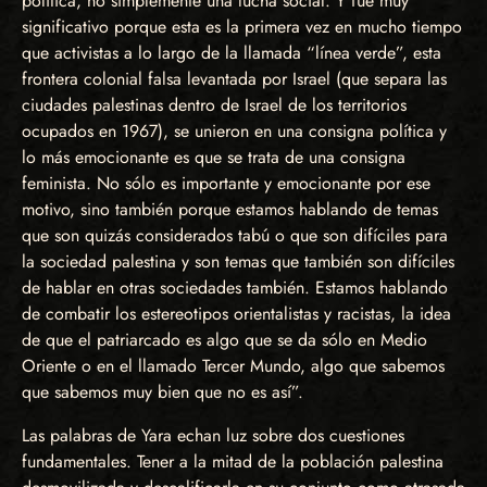
política, no simplemente una lucha social. Y fue muy
significativo porque esta es la primera vez en mucho tiempo
que activistas a lo largo de la llamada “línea verde”, esta
frontera colonial falsa levantada por Israel (que separa las
ciudades palestinas dentro de Israel de los territorios
ocupados en 1967), se unieron en una consigna política y
lo más emocionante es que se trata de una consigna
feminista. No sólo es importante y emocionante por ese
motivo, sino también porque estamos hablando de temas
que son quizás considerados tabú o que son difíciles para
la sociedad palestina y son temas que también son difíciles
de hablar en otras sociedades también. Estamos hablando
de combatir los estereotipos orientalistas y racistas, la idea
de que el patriarcado es algo que se da sólo en Medio
Oriente o en el llamado Tercer Mundo, algo que sabemos
que sabemos muy bien que no es así”.
Las palabras de Yara echan luz sobre dos cuestiones
fundamentales. Tener a la mitad de la población palestina