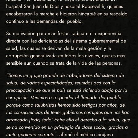
hospital San Juan de Dios y hospital Roosevelth, quienes
encabezaron la marcha e hicieron hincapié en su respaldo
continuo a las demandas del pueblo.
Su motivación para manifestar, radica en la experiencia
directa con las deficiencias del sistema gubernamental de
salud, las cuales se derivan de la mala gestión y la
corrupción generalizada en todos los niveles, que es más
sensible aun cuando se trata de la vida de las personas.
“Somos un grupo grande de trabajadores del sistema de
salud, de varias especialidades, reunidos acá con la
preocupación de que el país se está viniendo abajo por la
corrupción. Venimos a responder el llamado del pueblo
porque como salubristas hemos sido testigos por años, de
las consecuencias de tener gobiernos corruptos que nos han
arrancado ¡todo, todo! Entre ello el derecho a la salud, que
se ha convertido en un privilegio de clase social, gracias a
tanto gobierno corrupto”
, afirmó el médico cirujano