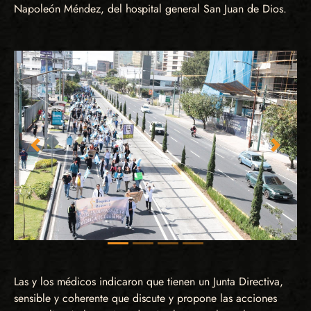
Napoleón Méndez, del hospital general San Juan de Dios.
Imagen anterior
Imagen 
Las y los médicos indicaron que tienen un Junta Directiva,
sensible y coherente que discute y propone las acciones