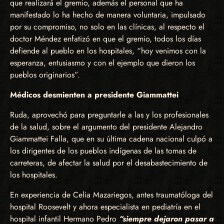
que realizará el gremio, además el personal que ha
manifestado lo ha hecho de manera voluntaria, impulsado
por su compromiso, no solo en las clínicas, al respecto el
doctor Méndez enfatizó en que el gremio, todos los días
defiende al pueblo en los hospitales, “hoy venimos con la
esperanza, entusiasmo y con el ejemplo que dieron los
pueblos originarios”.
Médicos desmienten a presidente Giammattei
Ruda, aprovechó para preguntarle a las y los profesionales
de la salud, sobre el argumento del presidente Alejandro
Giammattei Falla, que en su última cadena nacional culpó a
los dirigentes de los pueblos indígenas de las tomas de
carreteras, de afectar la salud por el desabastecimiento de
los hospitales.
En experiencia de Celia Mazariegos, antes traumatóloga del
hospital Roosevelt y ahora especialista en pediatría en el
hospital infantil Hermano Pedro
“siempre dejaron pasar a