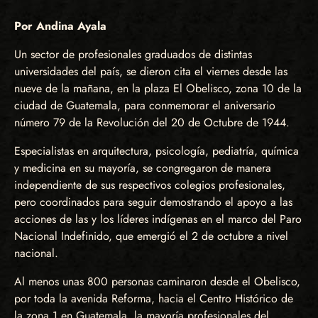
Por Andina Ayala
Un sector de profesionales graduados de distintas
universidades del país, se dieron cita el viernes desde las
nueve de la mañana, en la plaza El Obelisco, zona 10 de la
ciudad de Guatemala, para conmemorar el aniversario
número 79 de la Revolución del 20 de Octubre de 1944.
Especialistas en arquitectura, psicología, pediatría, química
y medicina en su mayoría, se congregaron de manera
independiente de sus respectivos colegios profesionales,
pero coordinados para seguir demostrando el apoyo a las
acciones de las y los líderes indígenas en el marco del Paro
Nacional Indefinido, que emergió el 2 de octubre a nivel
nacional.
Al menos unas 800 personas caminaron desde el Obelisco,
por toda la avenida Reforma, hacia el Centro Histórico de
la zona 1 en Guatemala, la mayoría profesionales del