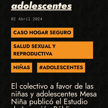
adolescentes
02 Abril 2024
CASO HOGAR SEGURO
SALUD SEXUAL Y
REPRODUCTIVA
NIÑAS
#ADOLESCENTES
El colectivo a favor de las
niñas y adolescentes Mesa
Niña publicó el Estudio