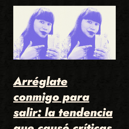
Arréglate
conmigo para
salir: la tendencia
que causó críticas