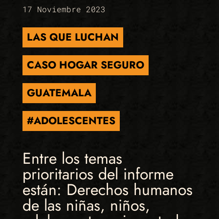
17 Noviembre 2023
LAS QUE LUCHAN
CASO HOGAR SEGURO
GUATEMALA
#ADOLESCENTES
Entre los temas
prioritarios del informe
están: Derechos humanos
de las niñas, niños,