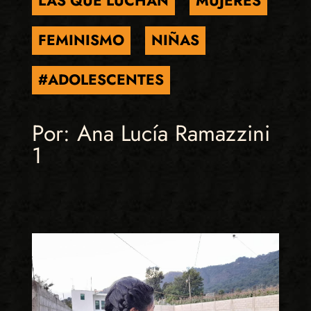
LAS QUE LUCHAN
MUJERES
FEMINISMO
NIÑAS
#ADOLESCENTES
Por: Ana Lucía Ramazzini
1