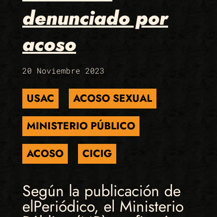
denunciado por
acoso
20 Noviembre 2023
USAC
ACOSO SEXUAL
MINISTERIO PÚBLICO
ACOSO
CICIG
Según la publicación de
elPeriódico, el Ministerio