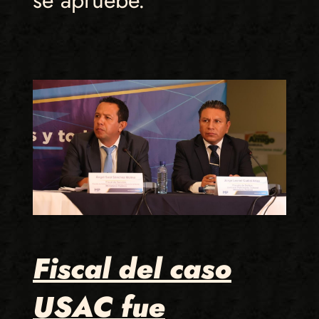
se apruebe.
Fiscal del caso
USAC fue