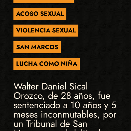
ACOSO SEXUAL
VIOLENCIA SEXUAL
SAN MARCOS
LUCHA COMO NIÑA
Walter Daniel Sical
Orozco, de 28 años, fue
sentenciado a 10 años y 5
meses inconmutables, por
un Tribunal de San