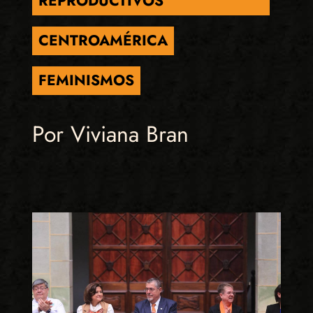
REPRODUCTIVOS
CENTROAMÉRICA
FEMINISMOS
Por Viviana Bran