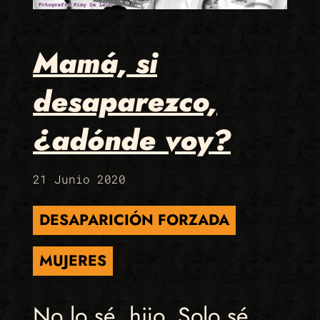
Mamá, si
desaparezco,
¿adónde voy?
21 Junio 2020
DESAPARICIÓN FORZADA
MUJERES
No lo sé, hijo. Solo sé