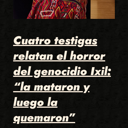
Cuatro testigas
relatan el horror
del genocidio Ixil:
“la mataron y
luego la
quemaron”