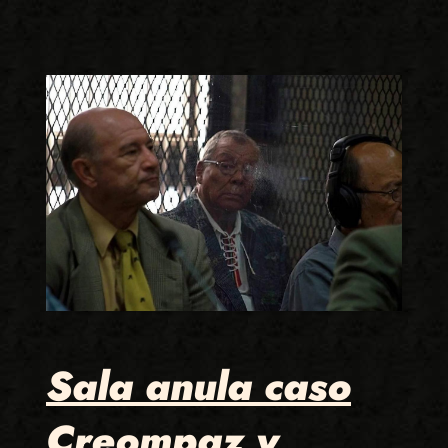
Sala anula caso
Creompaz y