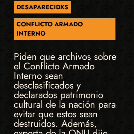
DESAPARECIDXS
CONFLICTO ARMADO
INTERNO
Piden que archivos sobre
el Conflicto Armado
Interno sean
desclasificados y
declarados patrimonio
cultural de la nación para
evitar que estos sean
destruidos. Además,
experta de la ONU dijo