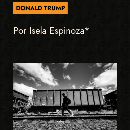
DONALD TRUMP
Por Isela Espinoza*