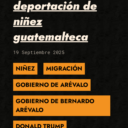
deportación de
niñez
guatemalteca
19 Septiembre 2025
NIÑEZ
MIGRACIÓN
GOBIERNO DE ARÉVALO
GOBIERNO DE BERNARDO
ARÉVALO
DONALD TRUMP