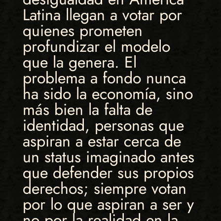
Latina llegan a votar por
quienes prometen
profundizar el modelo
que la genera. El
problema a fondo nunca
ha sido la economía, sino
más bien la falta de
identidad, personas que
aspiran a estar cerca de
un status imaginado antes
que defender sus propios
derechos; siempre votan
por lo que aspiran a ser y
no por la realidad en la