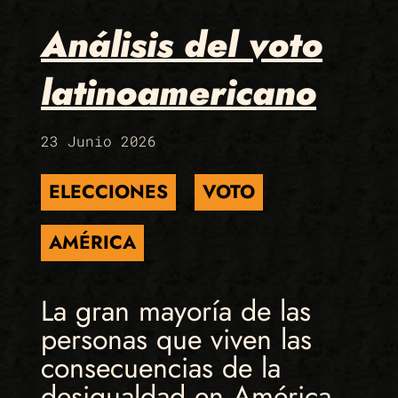
Análisis del voto
latinoamericano
23 Junio 2026
ELECCIONES
VOTO
AMÉRICA
La gran mayoría de las
personas que viven las
consecuencias de la
desigualdad en América