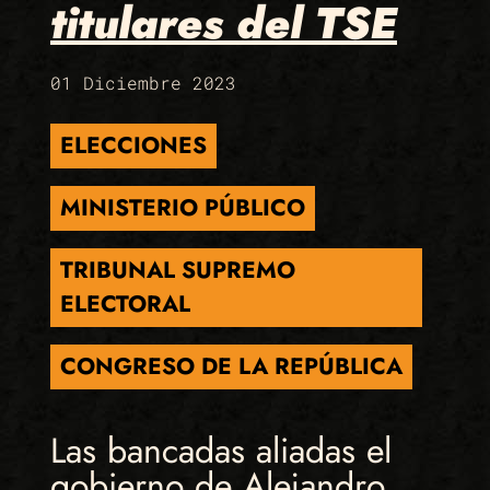
titulares del TSE
01 Diciembre 2023
ELECCIONES
MINISTERIO PÚBLICO
TRIBUNAL SUPREMO
ELECTORAL
CONGRESO DE LA REPÚBLICA
Las bancadas aliadas el
gobierno de Alejandro