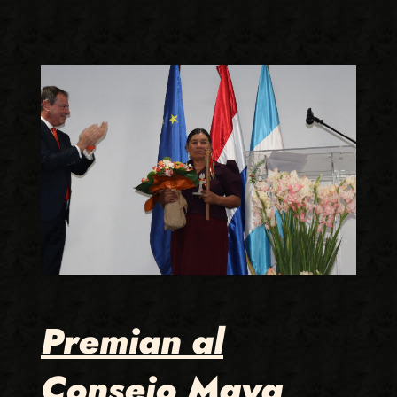
Premian al
Consejo Maya