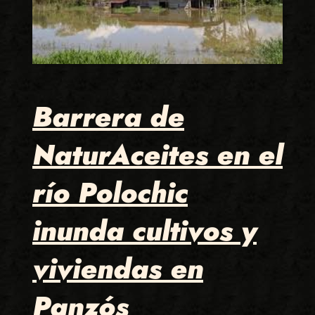
Barrera de
NaturAceites en el
río Polochic
inunda cultivos y
viviendas en
Panzós