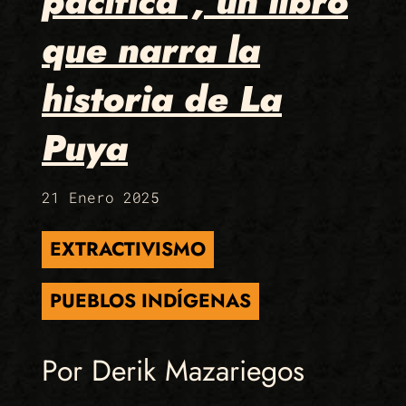
pacífica”, un libro
que narra la
historia de La
Puya
21 Enero 2025
EXTRACTIVISMO
PUEBLOS INDÍGENAS
Por Derik Mazariegos