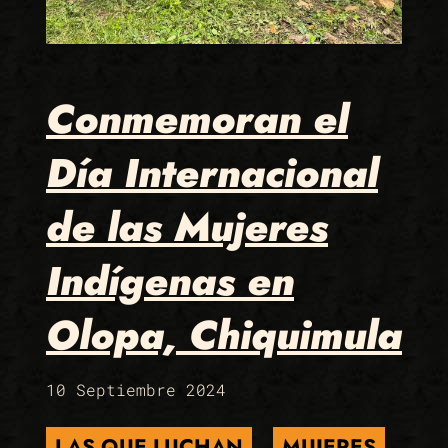
Conmemoran el
Día Internacional
de las Mujeres
Indígenas en
Olopa, Chiquimula
10 Septiembre 2024
LAS QUE LUCHAN
MUJERES