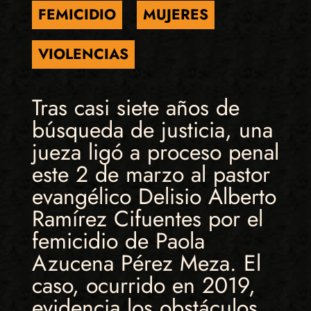
FEMICIDIO
MUJERES
VIOLENCIAS
Tras casi siete años de
búsqueda de justicia, una
jueza ligó a proceso penal
este 2 de marzo al pastor
evangélico Delisio Alberto
Ramírez Cifuentes por el
femicidio de Paola
Azucena Pérez Meza. El
caso, ocurrido en 2019,
evidencia los obstáculos