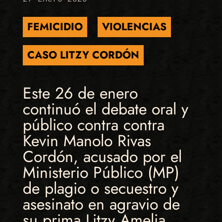
FEMICIDIO
VIOLENCIAS
CASO LITZY CORDÓN
Este 26 de enero
continuó el debate oral y
público contra contra
Kevin Manolo Rivas
Cordón, acusado por el
Ministerio Público (MP)
de plagio o secuestro y
asesinato en agravio de
su prima Litzy Amelia