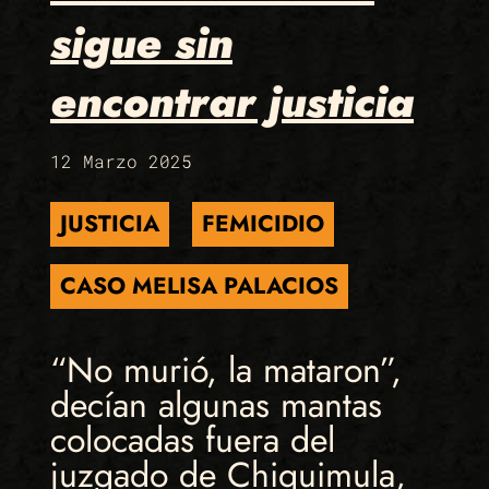
sigue sin
encontrar justicia
12 Marzo 2025
JUSTICIA
FEMICIDIO
CASO MELISA PALACIOS
“No murió, la mataron”,
decían algunas mantas
colocadas fuera del
juzgado de Chiquimula,