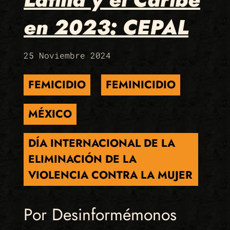
en 2023: CEPAL
25 Noviembre 2024
FEMICIDIO
FEMINICIDIO
MÉXICO
DÍA INTERNACIONAL DE LA
ELIMINACIÓN DE LA
VIOLENCIA CONTRA LA MUJER
Por Desinformémonos