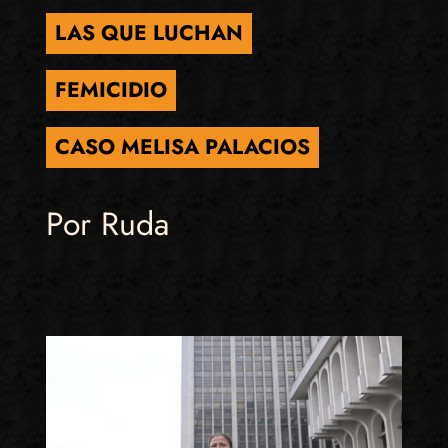
LAS QUE LUCHAN
FEMICIDIO
CASO MELISA PALACIOS
Por Ruda