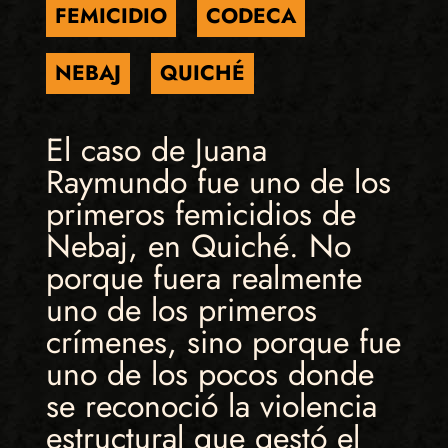
FEMICIDIO
CODECA
NEBAJ
QUICHÉ
El caso de Juana
Raymundo fue uno de los
primeros femicidios de
Nebaj, en Quiché. No
porque fuera realmente
uno de los primeros
crímenes, sino porque fue
uno de los pocos donde
se reconoció la violencia
estructural que gestó el