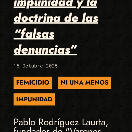
impunidad y la
doctrina de las
“falsas
denuncias”
15 Octubre 2025
FEMICIDIO
NI UNA MENOS
IMPUNIDAD
Pablo Rodríguez Laurta,
fundador de "Varones