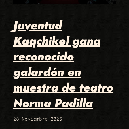
Juventud
Kaqchikel gana
reconocido
galardón en
muestra de teatro
Norma Padilla
28 Noviembre 2025