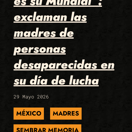
es su Mundial”:
exclaman las
madres de
personas
desaparecidas en
su día de lucha
29 Mayo 2026
MÉXICO
MADRES
SEMBRAR MEMORIA