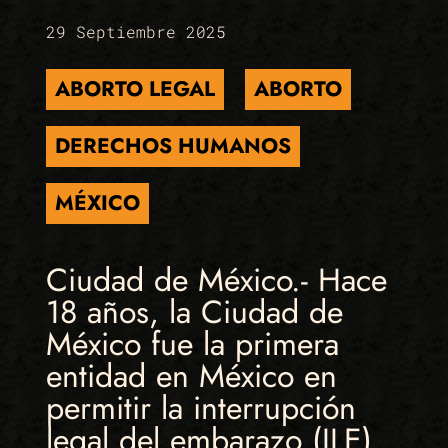
29 Septiembre 2025
ABORTO LEGAL
ABORTO
DERECHOS HUMANOS
MÉXICO
Ciudad de México.- Hace
18 años, la Ciudad de
México fue la primera
entidad en México en
permitir la interrupción
legal del embarazo (ILE)