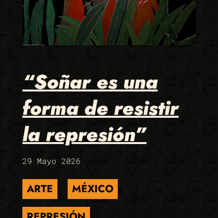
“Soñar es una
forma de resistir
la represión”
29 Mayo 2026
ARTE
MÉXICO
REPRESIÓN