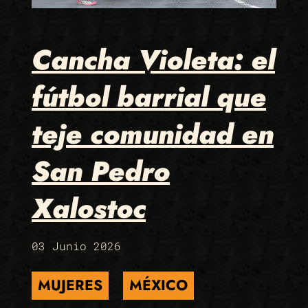
Cancha Violeta: el
fútbol barrial que
teje comunidad en
San Pedro
Xalostoc
03 Junio 2026
MUJERES
MÉXICO