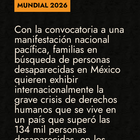
MUNDIAL 2026
Con la convocatoria a una
manifestación nacional
pacífica, familias en
búsqueda de personas
desaparecidas en México
quieren exhibir
internacionalmente la
grave crisis de derechos
humanos que se vive en
un país que superó las
134 mil personas
desaparecidas, en los