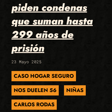
piden condenas
que suman hasta
299 años de
prisión
23 Mayo 2025
CASO HOGAR SEGURO
NOS DUELEN 56
NIÑAS
CARLOS RODAS