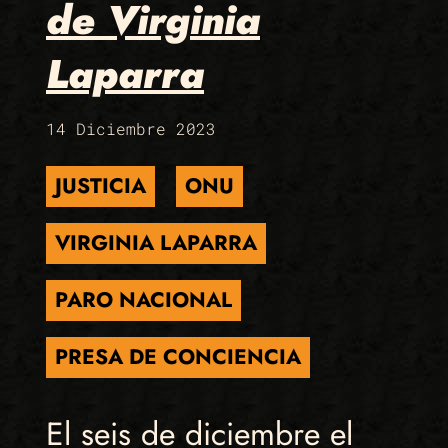
de Virginia
Laparra
14 Diciembre 2023
JUSTICIA
ONU
VIRGINIA LAPARRA
PARO NACIONAL
PRESA DE CONCIENCIA
El seis de diciembre el