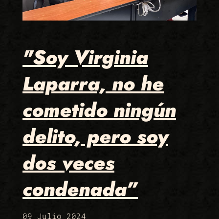
"Soy Virginia
Laparra, no he
cometido ningún
delito, pero soy
dos veces
condenada”
09 Julio 2024