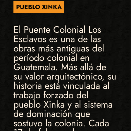
PUEBLO XINKA
El Puente Colonial Los
Esclavos es una de las
obras más antiguas del
período colonial en
Guatemala. Más allá de
su valor arquitectónico, su
historia está vinculada al
trabajo forzado del
pueblo Xinka y al sistema
de dominación que
sostuvo la colonia. Cada