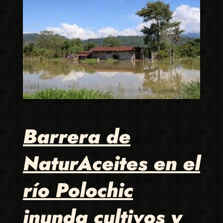
Barrera de
NaturAceites en el
río Polochic
inunda cultivos y