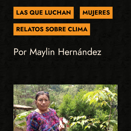
LAS QUE LUCHAN
MUJERES
RELATOS SOBRE CLIMA
Por Maylin Hernández