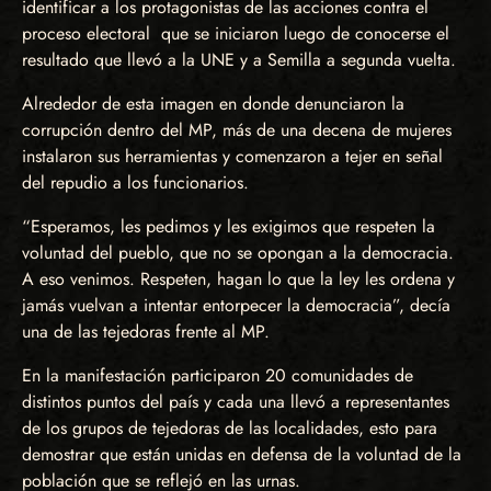
identificar a los protagonistas de las acciones contra el
proceso electoral que se iniciaron luego de conocerse el
resultado que llevó a la UNE y a Semilla a segunda vuelta.
Alrededor de esta imagen en donde denunciaron la
corrupción dentro del MP, más de una decena de mujeres
instalaron sus herramientas y comenzaron a tejer en señal
del repudio a los funcionarios.
“Esperamos, les pedimos y les exigimos que respeten la
voluntad del pueblo, que no se opongan a la democracia.
A eso venimos. Respeten, hagan lo que la ley les ordena y
jamás vuelvan a intentar entorpecer la democracia”, decía
una de las tejedoras frente al MP.
En la manifestación participaron 20 comunidades de
distintos puntos del país y cada una llevó a representantes
de los grupos de tejedoras de las localidades, esto para
demostrar que están unidas en defensa de la voluntad de la
población que se reflejó en las urnas.