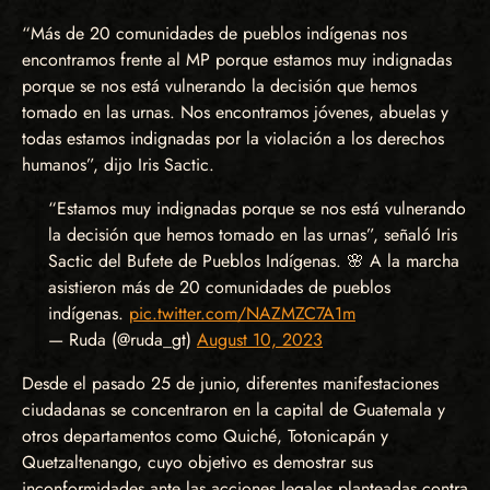
“Más de 20 comunidades de pueblos indígenas nos
encontramos frente al MP porque estamos muy indignadas
porque se nos está vulnerando la decisión que hemos
tomado en las urnas. Nos encontramos jóvenes, abuelas y
todas estamos indignadas por la violación a los derechos
humanos”, dijo Iris Sactic.
“Estamos muy indignadas porque se nos está vulnerando
la decisión que hemos tomado en las urnas”, señaló Iris
Sactic del Bufete de Pueblos Indígenas. 🌸 A la marcha
asistieron más de 20 comunidades de pueblos
indígenas.
pic.twitter.com/NAZMZC7A1m
— Ruda (@ruda_gt)
August 10, 2023
Desde el pasado 25 de junio, diferentes manifestaciones
ciudadanas se concentraron en la capital de Guatemala y
otros departamentos como Quiché, Totonicapán y
Quetzaltenango, cuyo objetivo es demostrar sus
inconformidades ante las acciones legales planteadas contra